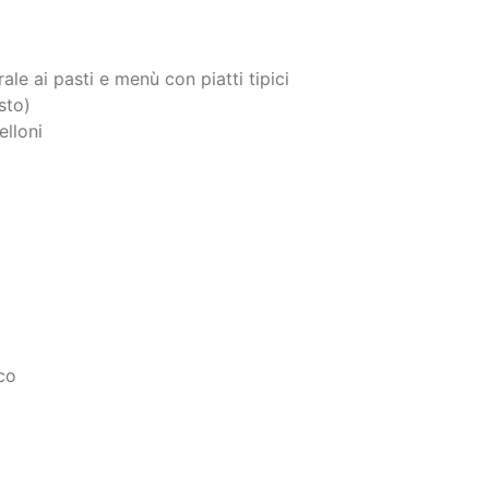
e ai pasti e menù con piatti tipici
sto)
elloni
co