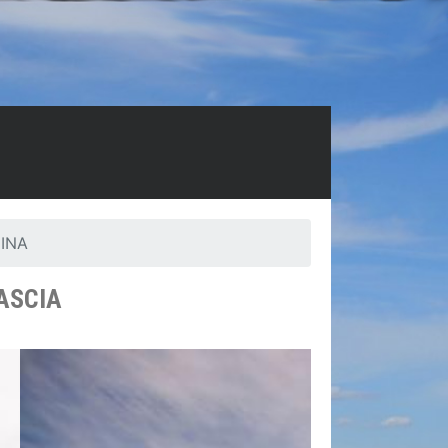
INA
CASCIA