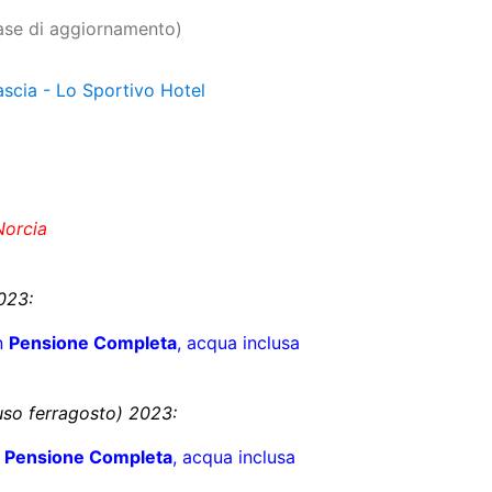
fase di aggiornamento)
scia - Lo Sportivo Hotel
Norcia
023:
n
Pensione Completa
, acqua inclusa
luso ferragosto) 2023:
Pensione Completa
, acqua inclusa