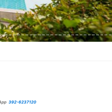
App
392-6237120