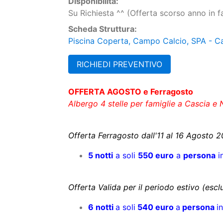
Disponibilità:
Su Richiesta ^^ (Offerta scorso anno in 
Scheda Struttura:
Piscina Coperta, Campo Calcio, SPA - Ca
RICHIEDI PREVENTIVO
OFFERTA AGOSTO e Ferragosto
Albergo 4 stelle per famiglie a Cascia e 
Offerta Ferragosto dall'11 al 16 Agosto 2
5 notti
a soli
550 euro
a
persona
i
Offerta Valida per il periodo estivo (esc
6 notti
a soli
540 euro
a
persona
in