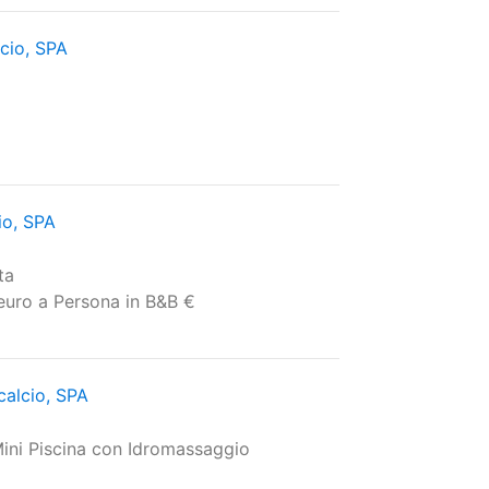
cio, SPA
io, SPA
ta
euro a Persona in B&B €
calcio, SPA
ini Piscina con Idromassaggio