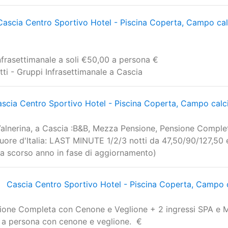
Cascia Centro Sportivo Hotel - Piscina Coperta, Campo cal
nfrasettimanale a soli €50,00 a persona €
otti - Gruppi Infrasettimanale a Cascia
scia Centro Sportivo Hotel - Piscina Coperta, Campo calc
 Valnerina, a Cascia :B&B, Mezza Pensione, Pensione Comple
uore d'Italia: LAST MINUTE 1/2/3 notti da 47,50/90/127,50 
rta scorso anno in fase di aggiornamento)
Cascia Centro Sportivo Hotel - Piscina Coperta, Campo 
ione Completa con Cenone e Veglione + 2 ingressi SPA e M
o a persona con cenone e veglione. €