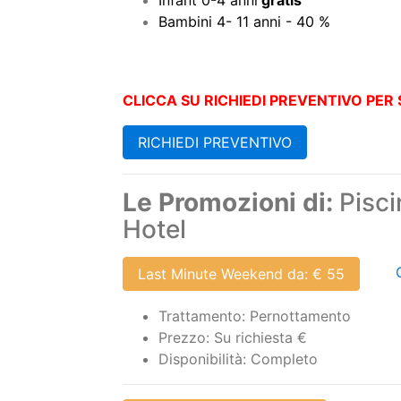
Infant 0-4 anni
gratis
Bambini 4- 11 anni - 40 %
CLICCA SU RICHIEDI PREVENTIVO PER 
RICHIEDI PREVENTIVO
Le Promozioni di:
Pisci
Hotel
Last Minute Weekend da: € 55
Trattamento: Pernottamento
Prezzo: Su richiesta €
Disponibilità: Completo