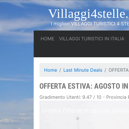
Villaggi4stelle.
I migliori VILLAGGI TURISTICI 4 STE
(current)
(c
HOME
VILLAGGI TURISTICI IN ITALIA
Home
Last Minute Deals
OFFERTA
OFFERTA ESTIVA: AGOSTO IN
Gradimento Utenti: 9.47 / 10 - Provincia 