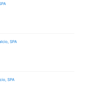
 SPA
lcio, SPA
cio, SPA