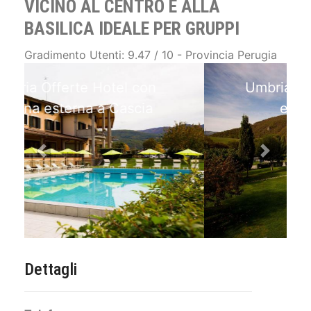
VICINO AL CENTRO E ALLA
BASILICA IDEALE PER GRUPPI
Gradimento Utenti: 9.47 / 10 - Provincia Perugia
Umbria Offerte Parco verde
e piscina esterna
Previous
Next
Dettagli