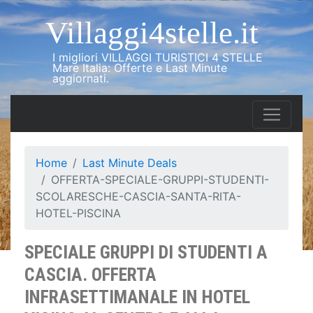
Villaggi4stelle.it
I migliori VILLAGGI TURISTICI 4 STELLE
Mare Italia: Offerte e Last Minute
aggiornati.
Home
Last Minute Deals
OFFERTA-SPECIALE-GRUPPI-STUDENTI-
SCOLARESCHE-CASCIA-SANTA-RITA-
HOTEL-PISCINA
SPECIALE GRUPPI DI STUDENTI A
CASCIA. OFFERTA
INFRASETTIMANALE IN HOTEL