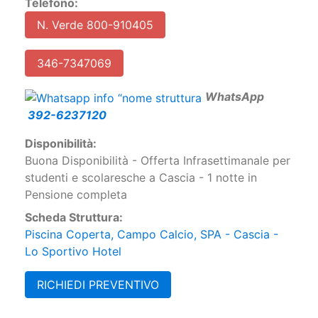
Telefono:
N. Verde 800-910405
346-7347069
W
hatsApp
392-6237120
Disponibilità:
Buona Disponibilità - Offerta Infrasettimanale per
studenti e scolaresche a Cascia - 1 notte in
Pensione completa
Scheda Struttura:
Piscina Coperta, Campo Calcio, SPA - Cascia -
Lo Sportivo Hotel
RICHIEDI PREVENTIVO