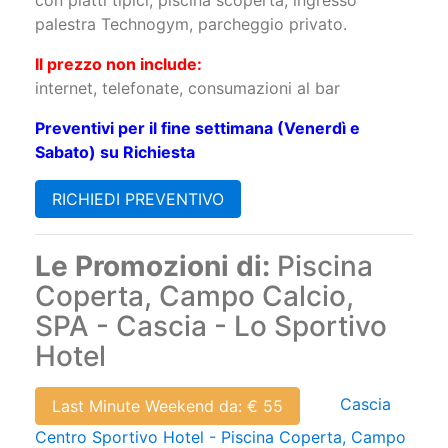
con piatti tipici, piscina scoperta, ingresso
palestra Technogym, parcheggio privato.
Il prezzo non include:
internet, telefonate, consumazioni al bar
Preventivi per il fine settimana (Venerdì e
Sabato) su Richiesta
RICHIEDI PREVENTIVO
Le Promozioni di:
Piscina
Coperta, Campo Calcio,
SPA - Cascia - Lo Sportivo
Hotel
Cascia
Last Minute Weekend da: € 55
Centro Sportivo Hotel - Piscina Coperta, Campo