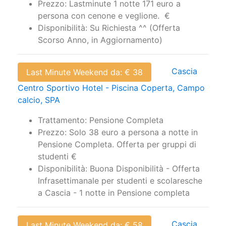
Prezzo: Lastminute 1 notte 171 euro a
persona con cenone e veglione. €
Disponibilità: Su Richiesta ^^ (Offerta
Scorso Anno, in Aggiornamento)
Cascia
Last Minute Weekend da: € 38
Centro Sportivo Hotel - Piscina Coperta, Campo
calcio, SPA
Trattamento: Pensione Completa
Prezzo: Solo 38 euro a persona a notte in
Pensione Completa. Offerta per gruppi di
studenti €
Disponibilità: Buona Disponibilità - Offerta
Infrasettimanale per studenti e scolaresche
a Cascia - 1 notte in Pensione completa
Cascia
Last Minute Weekend da: € 58