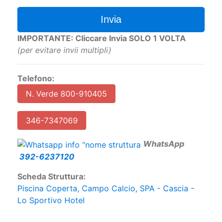
Invia
IMPORTANTE: Cliccare Invia SOLO 1 VOLTA
(per evitare invii multipli)
Telefono:
N. Verde 800-910405
346-7347069
W
hatsApp
392-6237120
Scheda Struttura:
Piscina Coperta, Campo Calcio, SPA - Cascia -
Lo Sportivo Hotel