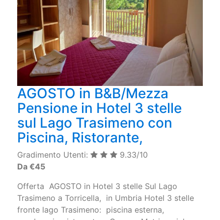
AGOSTO in B&B/Mezza
Pensione in Hotel 3 stelle
sul Lago Trasimeno con
Piscina, Ristorante,
Gradimento Utenti:
9.33/10
Da €45
Offerta AGOSTO in Hotel 3 stelle Sul Lago
Trasimeno a Torricella, in Umbria Hotel 3 stelle
fronte lago Trasimeno: piscina esterna,