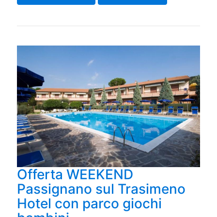
Offerta WEEKEND
Passignano sul Trasimeno
Hotel con parco giochi