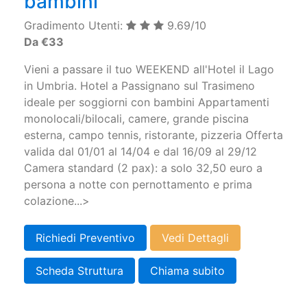
bambini
Gradimento Utenti:
9.69/10
Da €33
Vieni a passare il tuo WEEKEND all'Hotel il Lago
in Umbria. Hotel a Passignano sul Trasimeno
ideale per soggiorni con bambini Appartamenti
monolocali/bilocali, camere, grande piscina
esterna, campo tennis, ristorante, pizzeria Offerta
valida dal 01/01 al 14/04 e dal 16/09 al 29/12
Camera standard (2 pax): a solo 32,50 euro a
persona a notte con pernottamento e prima
colazione...>
Richiedi Preventivo
Vedi Dettagli
Scheda Struttura
Chiama subito