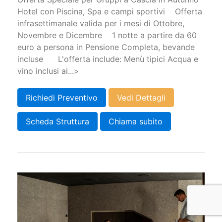
Hotel con Piscina, Spa e campi sportivi Offerta
infrasettimanale valida per i mesi di Ottobre,
Novembre e Dicembre 1 notte a partire da 60
euro a persona in Pensione Completa, bevande
incluse L'offerta include: Menù tipici Acqua e
vino inclusi ai...>
Richiedi Preventivo
Vedi Dettagli
Scheda Struttura
Chiama subito