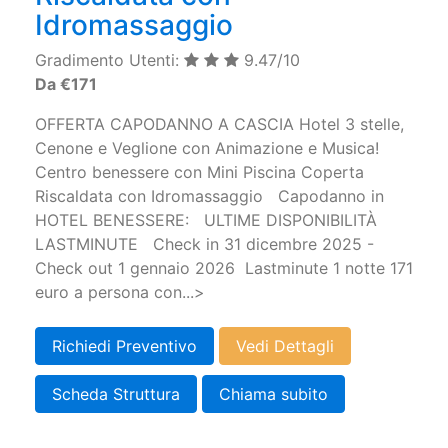
Idromassaggio
Gradimento Utenti:
9.47/10
Da €171
OFFERTA CAPODANNO A CASCIA Hotel 3 stelle,
Cenone e Veglione con Animazione e Musica!
Centro benessere con Mini Piscina Coperta
Riscaldata con Idromassaggio Capodanno in
HOTEL BENESSERE: ULTIME DISPONIBILITÀ
LASTMINUTE Check in 31 dicembre 2025 -
Check out 1 gennaio 2026 Lastminute 1 notte 171
euro a persona con...>
Richiedi Preventivo
Vedi Dettagli
Scheda Struttura
Chiama subito