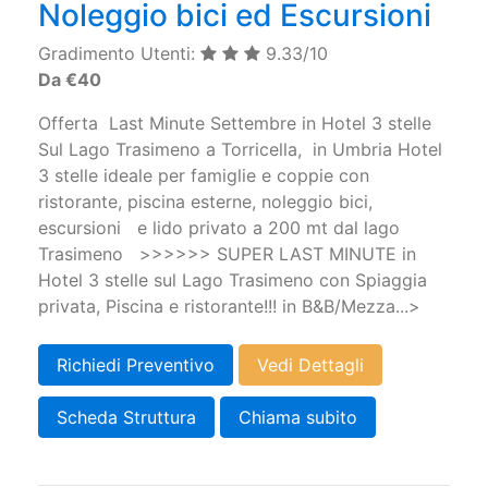
Noleggio bici ed Escursioni
Gradimento Utenti:
9.33/10
Da €40
Offerta Last Minute Settembre in Hotel 3 stelle
Sul Lago Trasimeno a Torricella, in Umbria Hotel
3 stelle ideale per famiglie e coppie con
ristorante, piscina esterne, noleggio bici,
escursioni e lido privato a 200 mt dal lago
Trasimeno >>>>>> SUPER LAST MINUTE in
Hotel 3 stelle sul Lago Trasimeno con Spiaggia
privata, Piscina e ristorante!!! in B&B/Mezza...>
Richiedi Preventivo
Vedi Dettagli
Scheda Struttura
Chiama subito