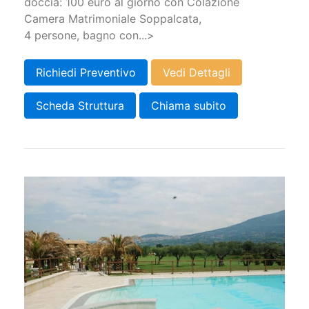
doccia: 100 euro al giorno con Colazione
Camera Matrimoniale Soppalcata,
4 persone, bagno con...>
Richiedi Preventivo
Vedi Dettagli
Scheda Struttura
Chiama subito