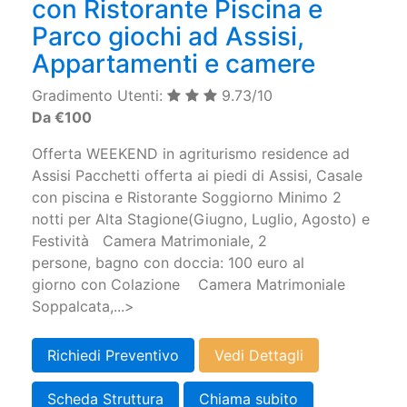
con Ristorante Piscina e
Parco giochi ad Assisi,
Appartamenti e camere
Gradimento Utenti:
9.73/10
Da €100
Offerta WEEKEND in agriturismo residence ad
Assisi Pacchetti offerta ai piedi di Assisi, Casale
con piscina e Ristorante Soggiorno Minimo 2
notti per Alta Stagione(Giugno, Luglio, Agosto) e
Festività Camera Matrimoniale, 2
persone, bagno con doccia: 100 euro al
giorno con Colazione Camera Matrimoniale
Soppalcata,...>
Richiedi Preventivo
Vedi Dettagli
Scheda Struttura
Chiama subito