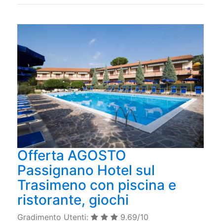
Offerta AGOSTO
Passignano Hotel sul
Trasimeno con piscina e
ristorante, giochi
Gradimento Utenti:
9.69/10