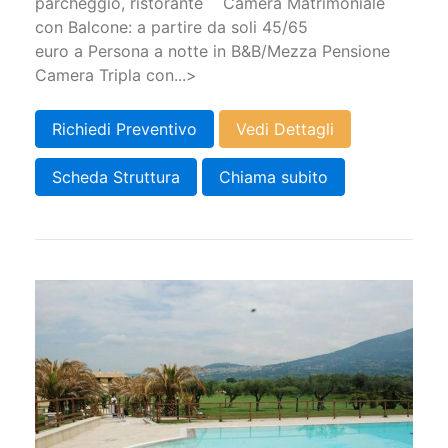
parcheggio, ristorante ​Camera Matrimoniale
con Balcone: a partire da soli 45/65
euro a Persona a notte in B&B/Mezza Pensione ​
Camera Tripla con...>
Richiedi Preventivo
Vedi Dettagli
Scheda Struttura
Chiama subito