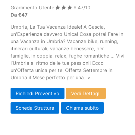
Gradimento Utenti:
9.47/10
Da €47
Umbria, La Tua Vacanza Ideale! A Cascia,
un'Esperienza davvero Unica! Cosa potrai Fare in
una Vacanza in Umbria? Vacanze bike, running,
itinerari culturali, vacanze benessere, per
famiglie, in coppia, relax, fughe romantiche … Vivi
l’Umbria al ritmo delle tue passioni! Ecco
un'Offerta unica per te! Offerta Settembre in
Umbria il Mese perfetto per una...>
Richiedi Preventivo
Vedi Dettagli
Scheda Struttura
Chiama subito