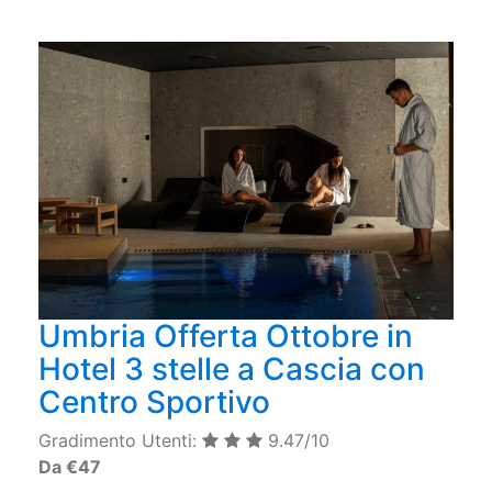
Umbria Offerta Ottobre in
Hotel 3 stelle a Cascia con
Centro Sportivo
Gradimento Utenti:
9.47/10
Da €47