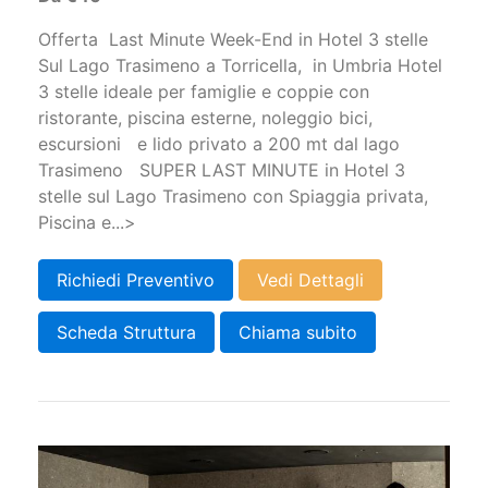
Offerta Last Minute Week-End in Hotel 3 stelle
Sul Lago Trasimeno a Torricella, in Umbria Hotel
3 stelle ideale per famiglie e coppie con
ristorante, piscina esterne, noleggio bici,
escursioni e lido privato a 200 mt dal lago
Trasimeno SUPER LAST MINUTE in Hotel 3
stelle sul Lago Trasimeno con Spiaggia privata,
Piscina e...>
Richiedi Preventivo
Vedi Dettagli
Scheda Struttura
Chiama subito