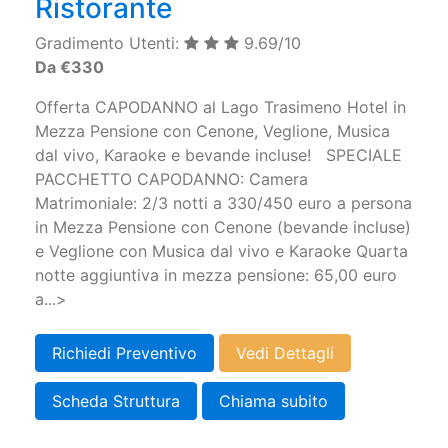
Ristorante
Gradimento Utenti:
9.69/10
Da €330
Offerta CAPODANNO al Lago Trasimeno Hotel in
Mezza Pensione con Cenone, Veglione, Musica
dal vivo, Karaoke e bevande incluse! SPECIALE
PACCHETTO CAPODANNO: Camera
Matrimoniale: 2/3 notti a 330/450 euro a persona
in Mezza Pensione con Cenone (bevande incluse)
e Veglione con Musica dal vivo e Karaoke Quarta
notte aggiuntiva in mezza pensione: 65,00 euro
a...>
Richiedi Preventivo
Vedi Dettagli
Scheda Struttura
Chiama subito