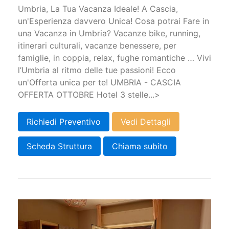
Umbria, La Tua Vacanza Ideale! A Cascia,
un'Esperienza davvero Unica! Cosa potrai Fare in
una Vacanza in Umbria? Vacanze bike, running,
itinerari culturali, vacanze benessere, per
famiglie, in coppia, relax, fughe romantiche … Vivi
l’Umbria al ritmo delle tue passioni! Ecco
un'Offerta unica per te! UMBRIA - CASCIA
OFFERTA OTTOBRE Hotel 3 stelle...>
Richiedi Preventivo
Vedi Dettagli
Scheda Struttura
Chiama subito