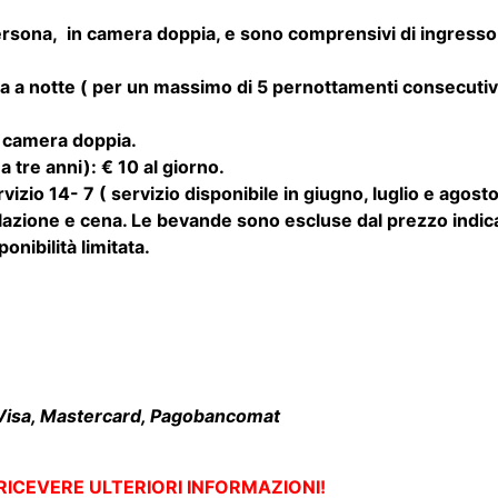
a a notte ( per un massimo di 5 pernottamenti consecutivi
n camera doppia.
 tre anni): € 10 al giorno.
izio 14- 7 ( servizio disponibile in giugno, luglio e agost
zione e cena. Le bevande sono escluse dal prezzo indic
nibilità limitata.
Visa, Mastercard, Pagobancomat
 RICEVERE ULTERIORI INFORMAZIONI!