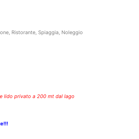
ne, Ristorante, Spiaggia, Noleggio
 e lido privato a 200 mt dal lago
e!!!