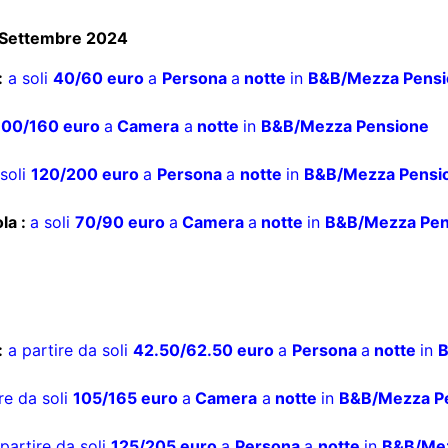
:
a soli
40/60 euro
a
Persona
a
notte
in
B&B/Mezza Pensi
100/160 euro
a
Camera
a
notte
in
B&B/Mezza Pensione
 soli
120/200 euro
a
Persona
a
notte
in
B&B/Mezza Pensi
la :
a soli
70/90 euro
a
Camera
a
notte
in
B&B/Mezza Pen
:
a partire da soli
42.50/62.50 euro
a
Persona
a
notte
in
B
re da soli
105/165 euro
a
Camera
a
notte
in
B&B/Mezza P
 partire da soli
125/205 euro
a
Persona
a
notte
in
B&B/Mez