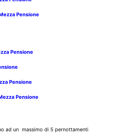
Mezza Pensione
zza Pensione
ensione
za Pensione
Mezza Pensione
fino ad un massimo di 5 pernottamenti
alla piscina (nel periodo di apertura) e