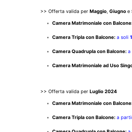
​Camera Matrimoniale con Balcone
​Camera Tripla con Balcone:
a soli
​Camera Quadrupla con Balcone:
a
​Camera Matrimoniale ad Uso Singo
>> Offerta valida per
Luglio 2024
​Camera Matrimoniale con Balcone
​Camera Tripla con Balcone:
a parti
​Camera Quadrupla con Balcone:
a