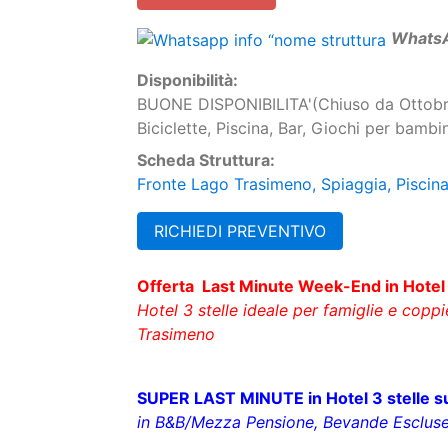
Disponibilità:
BUONE DISPONIBILITA'(Chiuso da Ottobre 
Biciclette, Piscina, Bar, Giochi per bambin
Scheda Struttura:
Fronte Lago Trasimeno, Spiaggia, Piscina,
RICHIEDI PREVENTIVO
Offerta Last Minute Week-End in Hotel 3
Hotel 3 stelle ideale per famiglie e coppi
Trasimeno
SUPER LAST MINUTE in Hotel 3 stelle sul
in B&B/Mezza Pensione, Bevande Escluse, 
>> Offerta valida per
Maggio
,
Giugno
e