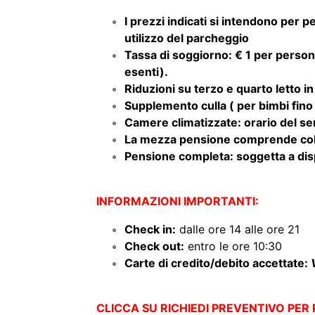
utilizzo del parcheggio
Tassa di soggiorno: € 1 per person
esenti).
Riduzioni su terzo e quarto letto i
Supplemento culla ( per bimbi fino a
Camere climatizzate: orario del serv
La mezza pensione comprende cola
Pensione completa: soggetta a dispo
INFORMAZIONI IMPORTANTI:
Check in:
dalle ore 14 alle ore 21
Check out:
entro le ore 10:30
Carte di credito/debito accettate:
CLICCA SU RICHIEDI PREVENTIVO PER
RICHIEDI PREVENTIVO