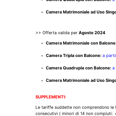
​Camera Matrimoniale ad Uso Singo
>> Offerta valida per
Agosto 2024
​Camera Matrimoniale con Balcone
​Camera Tripla con Balcone:
a parti
​Camera Quadrupla con Balcone:
a
​Camera Matrimoniale ad Uso Singo
SUPPLEMENTI:
Le tariffe suddette non comprendono le 
consecutivi ( minori di 14 non compiuti: 
I prezzi indicati si intendono per 