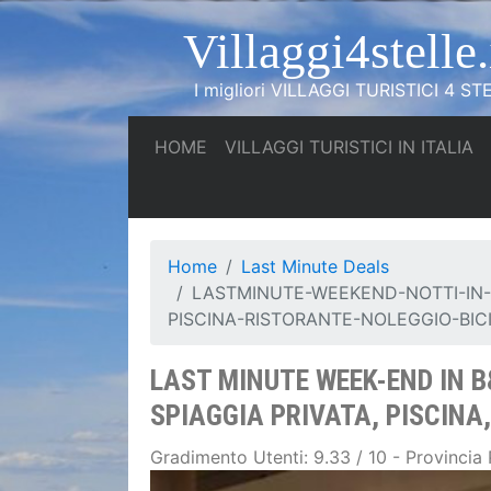
Villaggi4stelle.
I migliori VILLAGGI TURISTICI 4 STE
(current)
(c
HOME
VILLAGGI TURISTICI IN ITALIA
Home
Last Minute Deals
LASTMINUTE-WEEKEND-NOTTI-IN-
PISCINA-RISTORANTE-NOLEGGIO-BIC
LAST MINUTE WEEK-END IN 
SPIAGGIA PRIVATA, PISCINA
Gradimento Utenti: 9.33 / 10 - Provincia