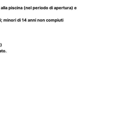
; minori di 14 anni non compiuti
o)
ato.