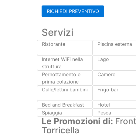
Servizi
Ristorante
Piscina esterna
Internet WiFi nella
Lago
struttura
Pernottamento e
Camere
prima colazione
Culle/lettini bambini
Frigo bar
Bed and Breakfast
Hotel
Spiaggia
Pesca
Le Promozioni di:
Front
Torricella
Last Minute Weekend da: € 40