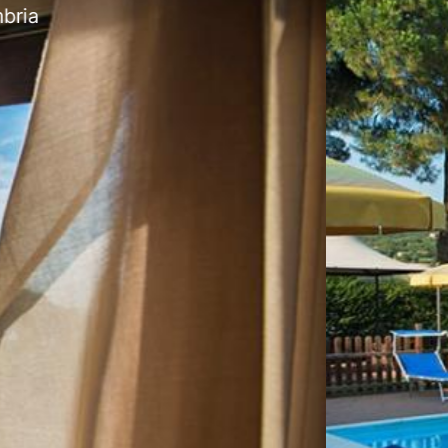
el 3 stelle-piscina-solarium-Lago Trasimeno-Um