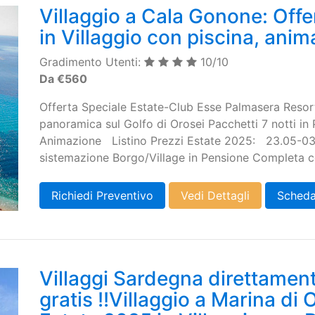
Villaggio a Cala Gonone: Offe
in Villaggio con piscina, ani
Gradimento Utenti:
10/10
Da €560
Offerta Speciale Estate-Club Esse Palmasera Resor
panoramica sul Golfo di Orosei Pacchetti 7 notti i
Animazione Listino Prezzi Estate 2025: 23.05-03.
sistemazione Borgo/Village in Pensione Completa co
Richiedi Preventivo
Vedi Dettagli
Scheda
Villaggi Sardegna direttamen
gratis !!Villaggio a Marina di 