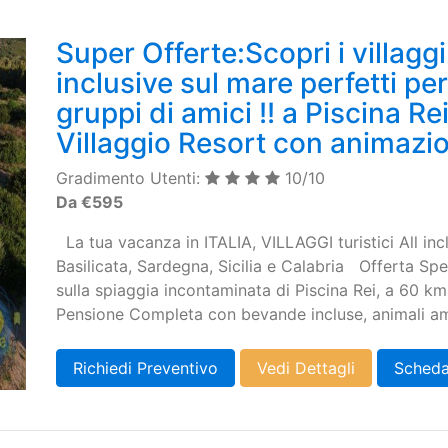
Super Offerte:Scopri i villaggi t
inclusive sul mare perfetti pe
gruppi di amici !! a Piscina Re
Villaggio Resort con animazio
Gradimento Utenti:
10/10
Da €595
La tua vacanza in ITALIA, VILLAGGI turistici All inc
Basilicata, Sardegna, Sicilia e Calabria Offerta S
sulla spiaggia incontaminata di Piscina Rei, a 60 km
Pensione Completa con bevande incluse, animali am
Richiedi Preventivo
Vedi Dettagli
Scheda