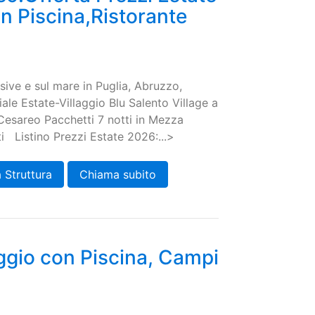
n Piscina,Ristorante
usive e sul mare in Puglia, Abruzzo,
iale Estate-Villaggio Blu Salento Village a
 Cesareo Pacchetti 7 notti in Mezza
 Listino Prezzi Estate 2026:...>
 Struttura
Chiama subito
ggio con Piscina, Campi