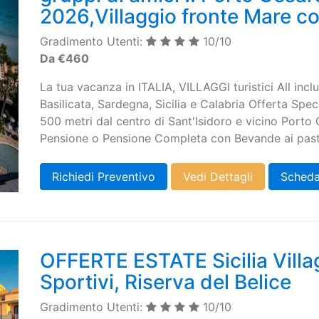
2026,Villaggio fronte Mare co
Gradimento Utenti:
10/10
Da €460
La tua vacanza in ITALIA, VILLAGGI turistici All incl
Basilicata, Sardegna, Sicilia e Calabria Offerta Spec
500 metri dal centro di Sant'Isidoro e vicino Porto
Pensione o Pensione Completa con Bevande ai pasti
Richiedi Preventivo
Vedi Dettagli
Scheda
OFFERTE ESTATE Sicilia Villa
Sportivi, Riserva del Belice
Gradimento Utenti:
10/10