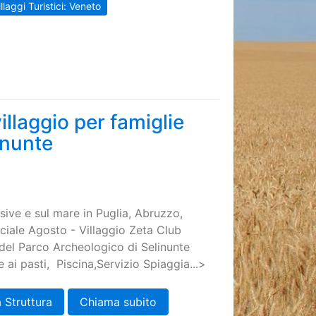
llaggi Turistici: Veneto
llaggio per famiglie
inunte
usive e sul mare in Puglia, Abruzzo,
eciale Agosto - Villaggio Zeta Club
 del Parco Archeologico di Selinunte
ai pasti, Piscina,Servizio Spiaggia...>
 Struttura
Chiama subito