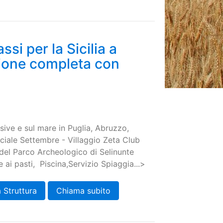
ssi per la Sicilia a
ione completa con
usive e sul mare in Puglia, Abruzzo,
eciale Settembre - Villaggio Zeta Club
 del Parco Archeologico di Selinunte
ai pasti, Piscina,Servizio Spiaggia...>
 Struttura
Chiama subito