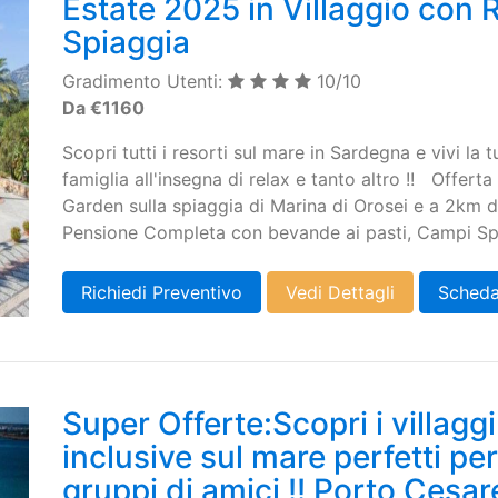
Estate 2025 in Villaggio con R
Spiaggia
Gradimento Utenti:
10/10
Da €1160
Scopri tutti i resorti sul mare in Sardegna e vivi la 
famiglia all'insegna di relax e tanto altro !! Offer
Garden sulla spiaggia di Marina di Orosei e a 2km da
Pensione Completa con bevande ai pasti, Campi Spo
Richiedi Preventivo
Vedi Dettagli
Scheda
Super Offerte:Scopri i villaggi t
inclusive sul mare perfetti pe
gruppi di amici !! Porto Cesar