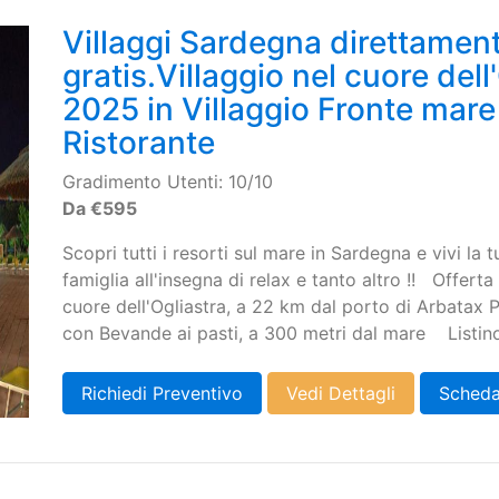
Villaggi Sardegna direttamen
gratis.Villaggio nel cuore dell
2025 in Villaggio Fronte mar
Ristorante
Gradimento Utenti:
10/10
Da €595
Scopri tutti i resorti sul mare in Sardegna e vivi la 
famiglia all'insegna di relax e tanto altro !! Offert
cuore dell'Ogliastra, a 22 km dal porto di Arbatax 
con Bevande ai pasti, a 300 metri dal mare Listino 
Richiedi Preventivo
Vedi Dettagli
Scheda