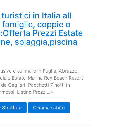
uristici in Italia all
r famiglie, coppie o
i:Offerta Prezzi Estate
ne, spiaggia,piscina
lusive e sul mare in Puglia, Abruzzo,
peciale Estate-Marina Rey Beach Resort
 da Cagliari Pacchetti 7 notti in
messi Listino Prezzi...>
 Struttura
Chiama subito