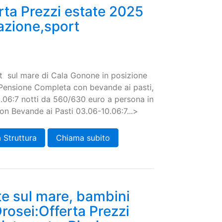
rta Prezzi estate 2025
mazione,sport
t sul mare di Cala Gonone in posizione
n Pensione Completa con bevande ai pasti,
06:7 notti da 560/630 euro a persona in
n Bevande ai Pasti 03.06-10.06:7...>
 Struttura
Chiama subito
te sul mare, bambini
Orosei:Offerta Prezzi