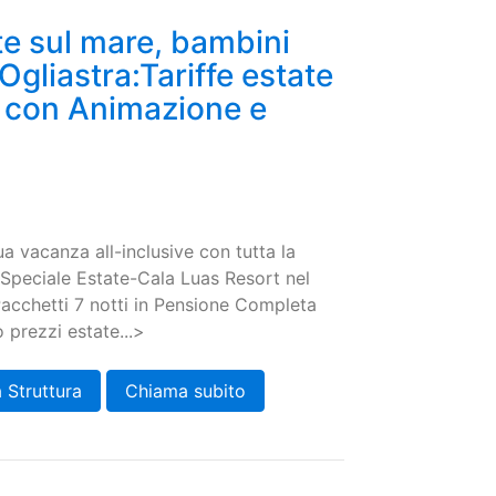
te sul mare, bambini
'Ogliastra:Tariffe estate
e con Animazione e
tua vacanza all-inclusive con tutta la
a Speciale Estate-Cala Luas Resort nel
Pacchetti 7 notti in Pensione Completa
prezzi estate...>
 Struttura
Chiama subito