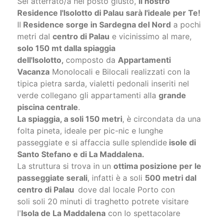
Il
Residence sorge in Sardegna del Nord
a pochi
metri dal
centro di Palau
e vicinissimo al mare,
solo 150 mt dalla spiaggia
dell'Isolotto,
composto da
Appartamenti
Vacanza
Monolocali e Bilocali realizzati con la
tipica pietra sarda, vialetti pedonali inseriti nel
verde collegano gli appartamenti alla
grande
piscina centrale
.
La spiaggia, a soli 150 metri
, è circondata da una
folta pineta, ideale per pic-nic e lunghe
passeggiate e si affaccia sulle
splendide
isole di
Santo Stefano e di La Maddalena.
La struttura si trova in un
ottima posizione per le
passeggiate serali
, infatti è a soli
500 metri dal
centro di Palau
dove dal locale Porto con
soli soli 20 minuti di traghetto potrete visitare
l'
Isola de La Maddalena
con lo spettacolare
parco marino.