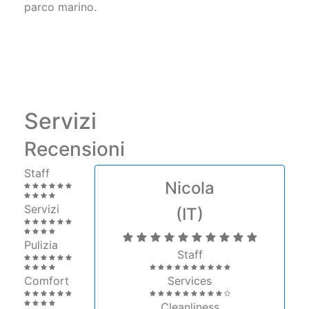
Servizi
Recensioni
Staff
Nicola
Servizi
(IT)
Pulizia
Staff
Comfort
Services
Cleanliness
Qualità/Prezzo