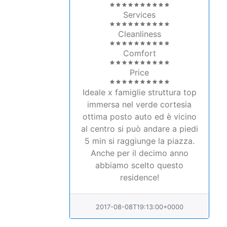
Cleanliness
Comfort
Price
Ideale x famiglie struttura top
immersa nel verde cortesia
ottima posto auto ed è vicino
al centro si può andare a piedi
5 min si raggiunge la piazza.
Anche per il decimo anno
abbiamo scelto questo
residence!
2017-08-08T19:13:00+0000
Modulo per Preventivi e