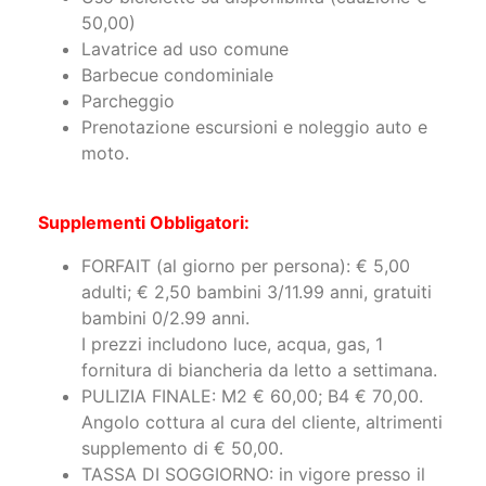
Lavatrice ad uso comune
Barbecue condominiale
Parcheggio
Prenotazione escursioni e noleggio auto e
moto.
Supplementi Obbligatori:
FORFAIT (al giorno per persona): € 5,00
adulti; € 2,50 bambini 3/11.99 anni, gratuiti
bambini 0/2.99 anni.
I prezzi includono luce, acqua, gas, 1
fornitura di biancheria da letto a settimana.
PULIZIA FINALE: M2 € 60,00; B4 € 70,00.
Angolo cottura al cura del cliente, altrimenti
supplemento di € 50,00.
TASSA DI SOGGIORNO: in vigore presso il
Comune di Palau. L’importo può variare a