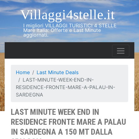
Villaggi4stelle.it
I migliori VILLAGGI TURISTICI 4 STELLE
Mare Italia: Offerte e Last Minute
aggiornati.
Home
Last Minute Deals
LAST-MINUTE-WEEK-END-IN-
RESIDENCE-FRONTE-MARE-A-PALAU-IN-
SARDEGNA
LAST MINUTE WEEK END IN
RESIDENCE FRONTE MARE A PALAU
IN SARDEGNA A 150 MT DALLA