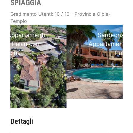
SPIAGGIA
Gradimento Utenti: 10 / 10 - Provincia Olbia-
Tempio
Sardegna: Piscina
Appartamenti Vacanza a
Palau
Previous
Next
Dettagli
Telefono: