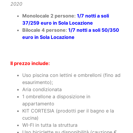
Monolocale 2 persone:
1/7 notti a soli
37/259 euro in Sola Locazione
Bilocale 4 persone:
1/7 notti a soli 50/350
euro in Sola Locazione
Il prezzo include:
Uso piscina con lettini e ombrelloni (fino ad
esaurimento);
Aria condizionata
1 ombrellone a disposizione in
appartamento
KIT CORTESIA (prodotti per il bagno e la
cucina)
WI-FI in tutta la struttura
Uso biciclette su disponibilità (cauzione €
50,00)