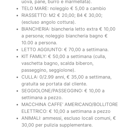
RIASSETTO: M2 € 20,00; B4 € 30,00;
(escluso angolo cottura).
BIANCHERIA: biancheria letto extra € 10,00
a persona; noleggio biancheria bagno €
10.00 a persona.
LETTO AGGIUNTO: € 70,00 a settimana.
KIT FAMILY: € 50,00 a settimana (culla,
vaschetta bagno, scalda biberon,
passeggino, seggiolone).
CULLA: 0/2.99 anni, € 35,00 a settimana,
gratuita se portata dal cliente.
SEGGIOLONE/PASSEGGINO: € 10,00 a
settimana a pezzo.
MACCHINA CAFFE’ AMERICANO/BOLLITORE
ELETTRICO: € 10,00 a settimana a pezzo
ANIMALI: ammessi, escluso locali comuni, €
30,00 per pulizia supplementare.
TRANSFER: aeroporto/porto Olbia € 95,00