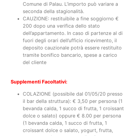
seconda della stagionalità.
CAUZIONE: restituibile a fine soggiorno €
200 dopo una verifica dello stato
dell’appartamento. In caso di partenze al di
fuori degli orari dell’ufficio ricevimento, il
deposito cauzionale potrà essere restituito
tramite bonifico bancario, spese a carico
del cliente
Supplementi Facoltativi:
COLAZIONE (possibile dal 01/05/20 presso
il bar della struttura): € 3,50 per persona (1
bevanda calda, 1 succo di frutta, 1 croissant
dolce o salato) oppure € 8.00 per persona
(1 bevanda calda, 1 succo di frutta, 1
croissant dolce o salato, yogurt, frutta,
uova, pane, burro e marmellata).
TELO MARE: noleggio € 5,00 a cambio