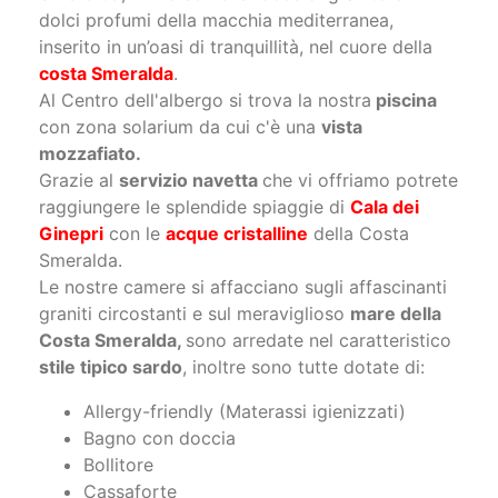
dolci profumi della macchia mediterranea,
inserito in un’oasi di tranquillità, nel cuore della
costa Smeralda
.
Al Centro dell'albergo si trova la nostra
piscina
con zona solarium da cui c'è una
vista
mozzafiato.
Grazie al
servizio navetta
che vi offriamo potrete
raggiungere le splendide spiaggie di
Cala dei
Ginepri
con le
acque cristalline
della Costa
Smeralda.
Le nostre camere si affacciano sugli affascinanti
graniti circostanti e sul meraviglioso
mare della
Costa Smeralda,
sono arredate nel caratteristico
stile tipico sardo
, inoltre sono tutte dotate di:
Allergy-friendly (Materassi igienizzati)
Bagno con doccia
Bollitore
Cassaforte