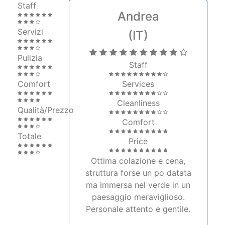
Staff
Andrea
Servizi
(IT)
Pulizia
Staff
Comfort
Services
Cleanliness
Qualità/Prezzo
Comfort
Totale
Price
Ottima colazione e cena,
struttura forse un po datata
ma immersa nel verde in un
paesaggio meraviglioso.
Personale attento e gentile.