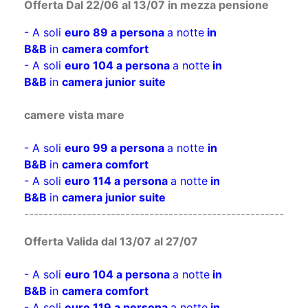
Offerta Dal 22/06 al 13/07 in mezza pensione
- A soli
euro 89 a persona
a notte
in
B&B
in
camera comfort
- A soli
euro 104 a persona
a notte
in
B&B
in
camera junior suite
camere vista mare
- A soli
euro 99 a persona
a notte
in
B&B
in
camera comfort
- A soli
euro 114 a persona
a notte
in
B&B
in
camera junior suite
------------------------------------------------------
Offerta Valida dal 13/07 al 27/07
- A soli
euro 104 a persona
a notte
in
B&B
in
camera comfort
- A soli
euro 119 a persona
a notte
in