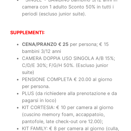
camera con 1 adulto Sconto 50% in tutti i
periodi (escluso junior suite).
SUPPLEMENTI:
CENA/PRANZO € 25
per persona; € 15
bambini 3/12 anni
CAMERA DOPPIA USO SINGOLA A/B 15%;
C/D/E 30%; F/G/H 50%. (Escluso junior
suite)
PENSIONE COMPLETA € 20.00 al giorno
per persona.
PLUS (da richiedere alla prenotazione e da
pagarsi in loco)
KIT CORTESIA: € 10 per camera al giorno
(cuscino memory foam, accappatoio,
pantofole, late check-out ore 12.00);
KIT FAMILY: € 8 per camera al giorno (culla,