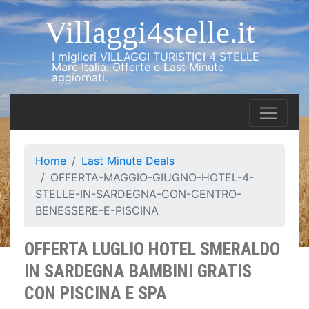
Villaggi4stelle.it
I migliori VILLAGGI TURISTICI 4 STELLE
Mare Italia: Offerte e Last Minute
aggiornati.
Home
Last Minute Deals
OFFERTA-MAGGIO-GIUGNO-HOTEL-4-
STELLE-IN-SARDEGNA-CON-CENTRO-
BENESSERE-E-PISCINA
OFFERTA LUGLIO HOTEL SMERALDO
IN SARDEGNA BAMBINI GRATIS
CON PISCINA E SPA