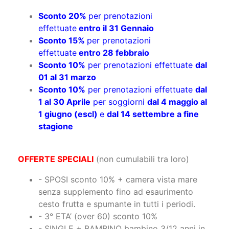
Sconto 20%
per prenotazioni
effettuate
entro il 31 Gennaio
Sconto 15%
per prenotazioni
effettuate
entro 28 febbraio
Sconto 10%
per prenotazioni effettuate
dal
01 al 31 marzo
Sconto 10%
per prenotazioni effettuate
dal
1 al 30 Aprile
per soggiorni
dal 4 maggio al
1 giugno (escl)
e
dal 14 settembre a fine
stagione
OFFERTE SPECIALI
(non cumulabili tra loro)
- SPOSI sconto 10% + camera vista mare
senza supplemento fino ad esaurimento
cesto frutta e spumante in tutti i periodi.
- 3° ETA’ (over 60) sconto 10%
- SINGLE + BAMBINO bambino 3/12 anni in