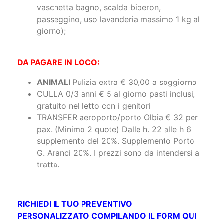
vaschetta bagno, scalda biberon,
passeggino, uso lavanderia massimo 1 kg al
giorno);
DA PAGARE IN LOCO:
ANIMALI
Pulizia extra € 30,00 a soggiorno
CULLA 0/3 anni € 5 al giorno pasti inclusi,
gratuito nel letto con i genitori
TRANSFER aeroporto/porto Olbia € 32 per
pax. (Minimo 2 quote) Dalle h. 22 alle h 6
supplemento del 20%. Supplemento Porto
G. Aranci 20%. I prezzi sono da intendersi a
tratta.
RICHIEDI IL TUO PREVENTIVO
PERSONALIZZATO COMPILANDO IL FORM QUI