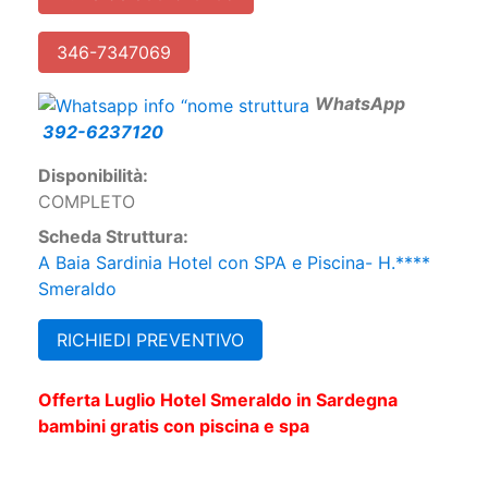
346-7347069
W
hatsApp
392-6237120
Disponibilità:
COMPLETO
Scheda Struttura:
A Baia Sardinia Hotel con SPA e Piscina- H.****
Smeraldo
RICHIEDI PREVENTIVO
Offerta Luglio Hotel Smeraldo in Sardegna
bambini gratis con piscina e spa​