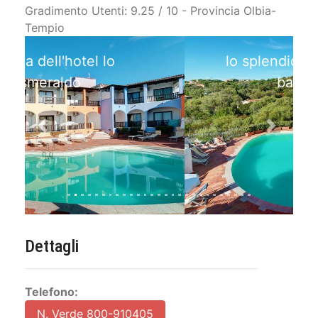
Gradimento Utenti: 9.25 / 10 - Provincia Olbia-
Tempio
lo splendido hotel 4 stelle a
baja sardinia
Previous
Next
Dettagli
Telefono:
N. Verde 800-910405