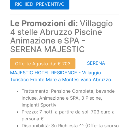
RICHIEDI PREVENTIVO
Le Promozioni di:
Villaggio
4 stelle Abruzzo Piscine
Animazione e SPA -
SERENA MAJESTIC
SERENA
Offerte Agosto da: € 703
MAJESTIC HOTEL RESIDENCE - Villaggio
Turistico Fronte Mare a Montesilvano Abruzzo.
Trattamento: Pensione Completa, bevande
incluse, Animazione e SPA, 3 Piscine,
Impianti Sportivi
Prezzo: 7 notti a partire da soli 703 euro a
persona €
Disponibilità: Su Richiesta ^^ (Offerta scorso