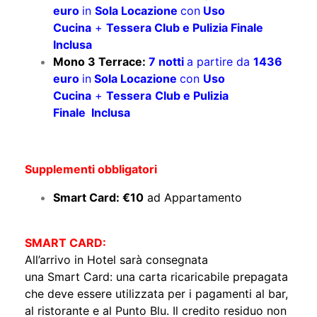
euro
in
Sola Locazione
con
Uso
Cucina
+
Tessera Club e Pulizia Finale
Inclusa
Mono 3 Terrace:
7 notti
a partire da
1436
euro
in
Sola Locazione
con
Uso
Cucina
+
Tessera
Club e Pulizia
Finale Inclusa
Supplementi obbligatori
Smart Card: €10
ad Appartamento
SMART CARD:
All’arrivo in Hotel sarà consegnata
una Smart Card: una carta ricaricabile prepagata
che deve essere utilizzata per i pagamenti al bar,
al ristorante e al Punto Blu. Il credito residuo non