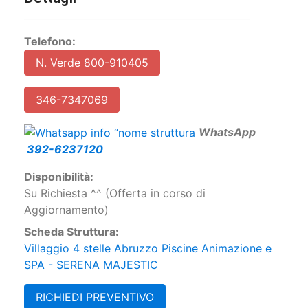
Telefono:
N. Verde 800-910405
346-7347069
W
hatsApp
392-6237120
Disponibilità:
Su Richiesta ^^ (Offerta in corso di
Aggiornamento)
Scheda Struttura:
Villaggio 4 stelle Abruzzo Piscine Animazione e
SPA - SERENA MAJESTIC
RICHIEDI PREVENTIVO