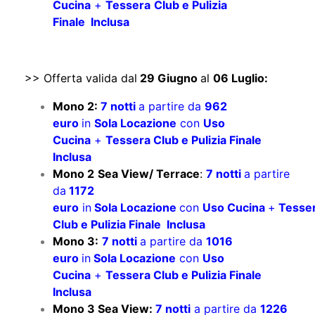
Cucina
+
Tessera
Club e Pulizia
Finale Inclusa
>> Offerta valida dal
29 Giugno
al
06 Luglio:
Mono 2:
7 notti
a partire da
962
euro
in
Sola Locazione
con
Uso
Cucina
+
Tessera Club e Pulizia Finale
Inclusa
Mono 2
Sea View/ Terrace
:
7 notti
a partire
da
1172
euro
in
Sola Locazione
con
Uso Cucina
+
Tesse
Club e Pulizia Finale Inclusa
Mono 3:
7 notti
a partire da
1016
euro
in
Sola Locazione
con
Uso
Cucina
+
Tessera Club e Pulizia Finale
Inclusa
Mono 3 Sea View:
7 notti
a partire da
1226