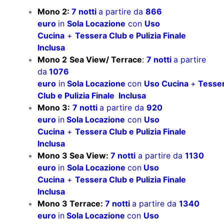
Mono 2:
7 notti
a partire da
866
euro
in
Sola Locazione
con
Uso
Cucina
+
Tessera Club e Pulizia Finale
Inclusa
Mono 2
Sea View/ Terrace
:
7 notti
a partire
da
1076
euro
in
Sola Locazione
con
Uso Cucina
+
Tesse
Club e Pulizia Finale Inclusa
Mono 3:
7 notti
a partire da
920
euro
in
Sola Locazione
con
Uso
Cucina
+
Tessera Club e Pulizia Finale
Inclusa
Mono 3 Sea View:
7 notti
a partire da
1130
euro
in
Sola Locazione
con
Uso
Cucina
+
Tessera Club e Pulizia Finale
Inclusa
Mono 3 Terrace:
7 notti
a partire da
1340
euro
in
Sola Locazione
con
Uso