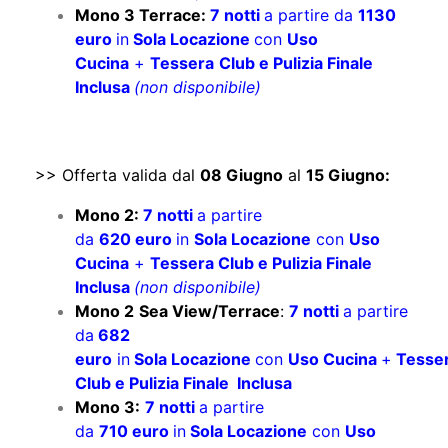
Mono 3 Terrace:
7 notti
a partire da
1130
euro
in
Sola Locazione
con
Uso
Cucina
+
Tessera
Club e Pulizia Finale
Inclusa
(non disponibile)
>> Offerta valida dal
08 Giugno
al
15 Giugno:
Mono 2:
7 notti
a partire
da
620 euro
in
Sola Locazione
con
Uso
Cucina
+
Tessera Club e Pulizia Finale
Inclusa
(non disponibile)
Mono 2
Sea View/Terrace
:
7 notti
a partire
da
682
euro
in
Sola Locazione
con
Uso Cucina
+
Tesse
Club e Pulizia Finale Inclusa
Mono 3:
7 notti
a partire
da
710 euro
in
Sola Locazione
con
Uso