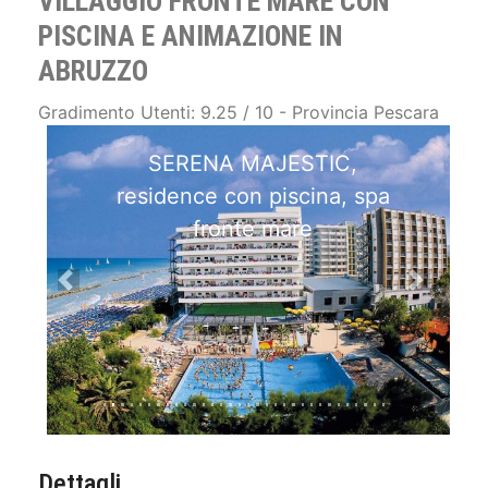
VILLAGGIO FRONTE MARE CON
PISCINA E ANIMAZIONE IN
ABRUZZO
Gradimento Utenti: 9.25 / 10 - Provincia Pescara
SERENA MAJESTIC,
residence con piscina, spa
fronte mare
Previous
Next
Dettagli