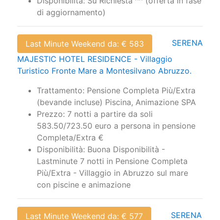
Disponibilità: Su Richiesta ^^ (offerta in fase
di aggiornamento)
SERENA
Last Minute Weekend da: € 583
MAJESTIC HOTEL RESIDENCE - Villaggio
Turistico Fronte Mare a Montesilvano Abruzzo.
Trattamento: Pensione Completa Più/Extra
(bevande incluse) Piscina, Animazione SPA
Prezzo: 7 notti a partire da soli
583.50/723.50 euro a persona in pensione
Completa/Extra €
Disponibilità: Buona Disponibilità -
Lastminute 7 notti in Pensione Completa
Più/Extra - Villaggio in Abruzzo sul mare
con piscine e animazione
SERENA
Last Minute Weekend da: € 577