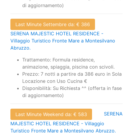
di aggiornamento)
Last Minute Settembre da: € 386
SERENA MAJESTIC HOTEL RESIDENCE -
Villaggio Turistico Fronte Mare a Montesilvano
Abruzzo.
Trattamento: Formula residence,
animazione, spiaggia, piscina con scivoli.
Prezzo: 7 notti a partire da 386 euro in Sola
Locazione con Uso Cucina €
Disponibilità: Su Richiesta ^^ (offerta in fase
di aggiornamento)
SERENA
Last Minute Weekend da: € 583
MAJESTIC HOTEL RESIDENCE - Villaggio
Turistico Fronte Mare a Montesilvano Abruzzo.