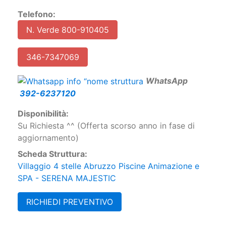
Telefono:
N. Verde 800-910405
346-7347069
W
hatsApp
392-6237120
Disponibilità:
Su Richiesta ^^ (Offerta scorso anno in fase di
aggiornamento)
Scheda Struttura:
Villaggio 4 stelle Abruzzo Piscine Animazione e
SPA - SERENA MAJESTIC
RICHIEDI PREVENTIVO