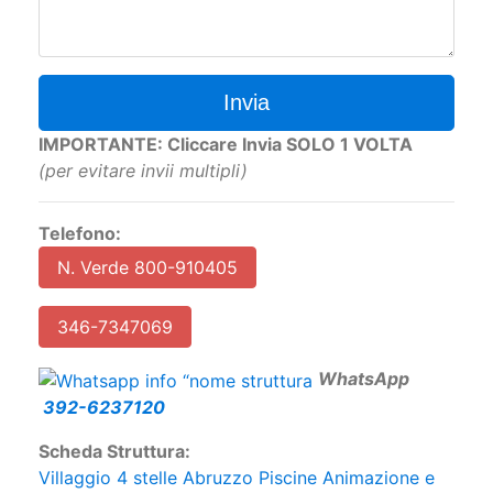
Invia
IMPORTANTE: Cliccare Invia SOLO 1 VOLTA
(per evitare invii multipli)
Telefono:
N. Verde 800-910405
346-7347069
W
hatsApp
392-6237120
Scheda Struttura:
Villaggio 4 stelle Abruzzo Piscine Animazione e