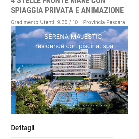
4 STELLE FRONTE MARE CON
SPIAGGIA PRIVATA E ANIMAZIONE
Gradimento Utenti: 9.25 / 10 - Provincia Pescara
SERENA MAJESTIC,
residence con piscina, spa
fronte mare
Previous
Next
Dettagli