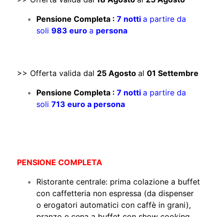
Pensione Completa :
7 notti
a partire da
soli
983 euro
a
persona
>> Offerta valida dal
25 Agosto
al
01 Settembre
Pensione Completa :
7 notti
a partire da
soli
713 euro a persona
PENSIONE COMPLETA
Ristorante centrale: prima colazione a buffet
con caffetteria non espressa (da dispenser
o erogatori automatici con caffè in grani),
pranzo e cena a buffet con show cooking,