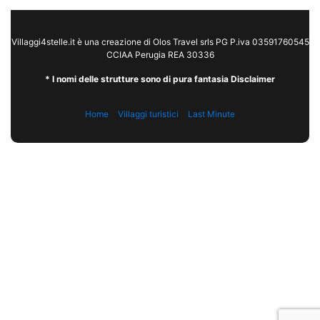
Villaggi4stelle.it è una creazione di Olos Travel srls PG P.iva 03591760545
CCIAA Perugia REA 30336
* I nomi delle strutture sono di pura fantasia Disclaimer
Home
Villaggi turistici
Last Minute