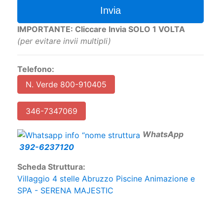
Invia
IMPORTANTE: Cliccare Invia SOLO 1 VOLTA
(per evitare invii multipli)
Telefono:
N. Verde 800-910405
346-7347069
W
hatsApp
392-6237120
Scheda Struttura:
Villaggio 4 stelle Abruzzo Piscine Animazione e
SPA - SERENA MAJESTIC