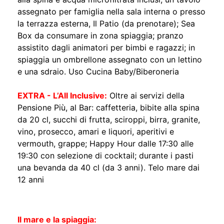
assegnato per famiglia nella sala interna o presso
la terrazza esterna, Il Patio (da prenotare); Sea
Box da consumare in zona spiaggia; pranzo
assistito dagli animatori per bimbi e ragazzi; in
spiaggia un ombrellone assegnato con un lettino
e una sdraio. Uso Cucina Baby/Biberoneria
EXTRA - L’All Inclusive:
Oltre ai servizi della
Pensione Più, al Bar: caffetteria, bibite alla spina
da 20 cl, succhi di frutta, sciroppi, birra, granite,
vino, prosecco, amari e liquori, aperitivi e
vermouth, grappe; Happy Hour dalle 17:30 alle
19:30 con selezione di cocktail; durante i pasti
una bevanda da 40 cl (da 3 anni). Telo mare dai
12 anni
Il mare e la spiaggia: