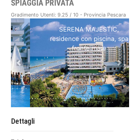
SPIAGGIA PRIVATA
Gradimento Utenti: 9.25 / 10 - Provincia Pescara
SERENA MAJESTIC,
residence con piscina, spa
fronte mare
Previous
Next
Dettagli