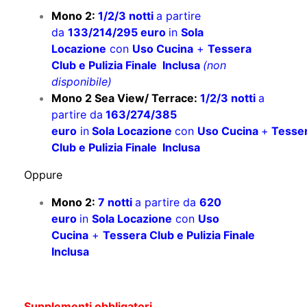
Mono 2:
1/2/3 notti
a partire
da
133/214/295 euro
in
Sola
Locazione
con
Uso Cucina
+
Tessera
Club e Pulizia Finale Inclusa
(non
disponibile)
Mono 2 Sea View/ Terrace:
1/2/3 notti
a
partire da
163/274/385
euro
in
Sola Locazione
con
Uso Cucina
+
Tesse
Club e Pulizia Finale Inclusa
Oppure
Mono 2:
7 notti
a partire da
620
euro
in
Sola Locazione
con
Uso
Cucina
+
Tessera Club e Pulizia Finale
Inclusa
Supplementi obbligatori