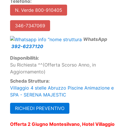
Telefono:
N. Verde 800-910405
346-7347069
W
hatsApp
392-6237120
Disponibilità:
Su Richiesta ^^(Offerta Scorso Anno, in
Aggiornamento)
Scheda Struttura:
Villaggio 4 stelle Abruzzo Piscine Animazione e
SPA - SERENA MAJESTIC
RICHIEDI PREVENTIVO
Offerta 2 Giugno Montesilvano, Hotel Villaggio