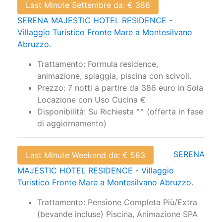
Last Minute Settembre da: € 386
SERENA MAJESTIC HOTEL RESIDENCE -
Villaggio Turistico Fronte Mare a Montesilvano
Abruzzo.
Trattamento: Formula residence,
animazione, spiaggia, piscina con scivoli.
Prezzo: 7 notti a partire da 386 euro in Sola
Locazione con Uso Cucina €
Disponibilità: Su Richiesta ^^ (offerta in fase
di aggiornamento)
SERENA
Last Minute Weekend da: € 583
MAJESTIC HOTEL RESIDENCE - Villaggio
Turistico Fronte Mare a Montesilvano Abruzzo.
Trattamento: Pensione Completa Più/Extra
(bevande incluse) Piscina, Animazione SPA