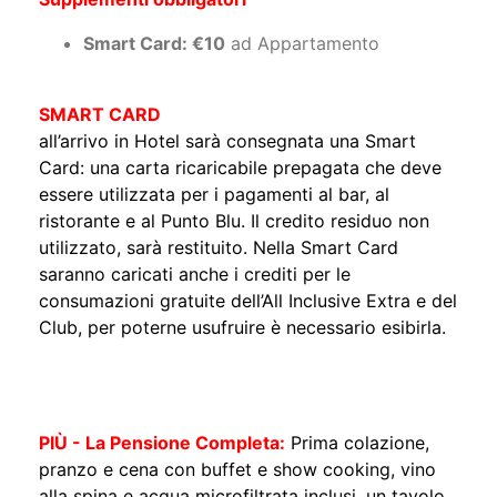
Smart Card: €10
ad Appartamento
SMART CARD
all’arrivo in Hotel sarà consegnata una Smart
Card: una carta ricaricabile prepagata che deve
essere utilizzata per i pagamenti al bar, al
ristorante e al Punto Blu. Il credito residuo non
utilizzato, sarà restituito. Nella Smart Card
saranno caricati anche i crediti per le
consumazioni gratuite dell’All Inclusive Extra e del
Club, per poterne usufruire è necessario esibirla.
PIÙ - La Pensione Completa:
Prima colazione,
pranzo e cena con buffet e show cooking, vino
alla spina e acqua microfiltrata inclusi, un tavolo