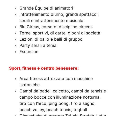
Grande Équipe di animatori
Intrattenimento diurno, grandi spettacoli
serali e intrattenimento musicale
Blu Circus, corso di discipline circensi
Tornei sportivi, di carte, giochi di società
Lezioni di ballo e balli di gruppo
Party serali a tema
Escursion
Sport, fitness e centro benessere:
Area fitness attrezzata con macchine
isotoniche
Campi da padel, calcetto, campi da tennis e
campo bocce con illuminazione notturna,
tiro con l’arco, ping pong, tiro a segno,
beach volley, beach tennis, teqball
Ginnastiche di gruppo: Tai-chi Stretch, Latin