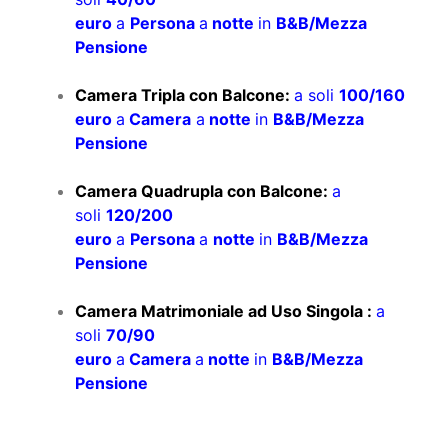
euro
a
Persona
a
notte
in
B&B/Mezza
Pensione
​Camera Tripla con Balcone:
a soli
100/160
euro
a
Camera
a
notte
in
B&B/Mezza
Pensione
​Camera Quadrupla con Balcone:
a
soli
120/200
euro
a
Persona
a
notte
in
B&B/Mezza
Pensione
​Camera Matrimoniale ad Uso Singola :
a
soli
70/90
euro
a
Camera
a
notte
in
B&B/Mezza
Pensione
SUPPLEMENTI: