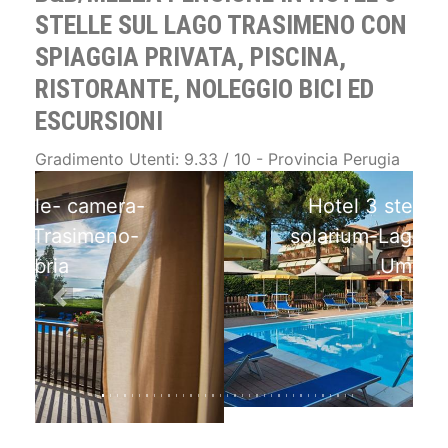
STELLE SUL LAGO TRASIMENO CON
SPIAGGIA PRIVATA, PISCINA,
RISTORANTE, NOLEGGIO BICI ED
ESCURSIONI
Gradimento Utenti: 9.33 / 10 - Provincia Perugia
Hotel 3 stelle-piscina-
solarium-Lago Trasimeno-
Umbria
Previous
Next