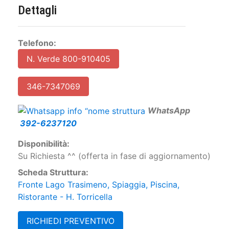
Dettagli
Telefono:
N. Verde 800-910405
346-7347069
W
hatsApp
392-6237120
Disponibilità:
Su Richiesta ^^ (offerta in fase di aggiornamento)
Scheda Struttura:
Fronte Lago Trasimeno, Spiaggia, Piscina,
Ristorante - H. Torricella
RICHIEDI PREVENTIVO