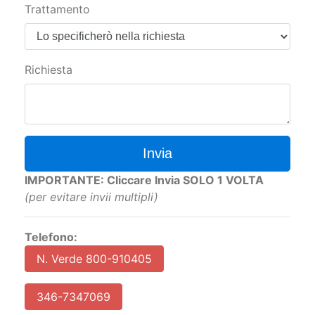
Richiesta
Invia
IMPORTANTE: Cliccare Invia SOLO 1 VOLTA
(per evitare invii multipli)
Telefono:
N. Verde 800-910405
346-7347069