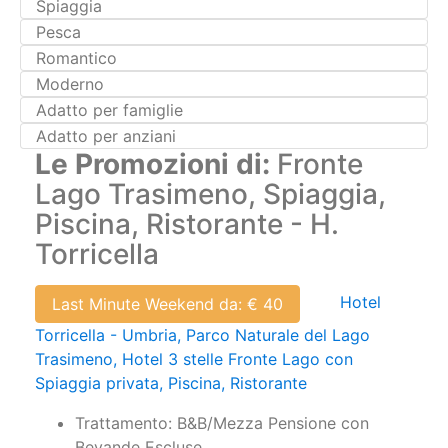
Pesca
Romantico
Moderno
Adatto per famiglie
Adatto per anziani
Le Promozioni di:
Fronte
Lago Trasimeno, Spiaggia,
Piscina, Ristorante - H.
Torricella
Hotel
Last Minute Weekend da: € 40
Torricella - Umbria, Parco Naturale del Lago
Trasimeno, Hotel 3 stelle Fronte Lago con
Spiaggia privata, Piscina, Ristorante
Trattamento: B&B/Mezza Pensione con
Bevande Escluse