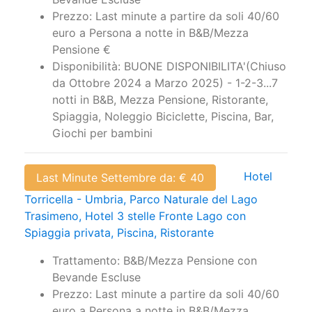
Prezzo: Last minute a partire da soli 40/60
euro a Persona a notte in B&B/Mezza
Pensione €
Disponibilità: BUONE DISPONIBILITA'(Chiuso
da Ottobre 2024 a Marzo 2025) - 1-2-3...7
notti in B&B, Mezza Pensione, Ristorante,
Spiaggia, Noleggio Biciclette, Piscina, Bar,
Giochi per bambini
Hotel
Last Minute Settembre da: € 40
Torricella - Umbria, Parco Naturale del Lago
Trasimeno, Hotel 3 stelle Fronte Lago con
Spiaggia privata, Piscina, Ristorante
Trattamento: B&B/Mezza Pensione con
Bevande Escluse
Prezzo: Last minute a partire da soli 40/60
euro a Persona a notte in B&B/Mezza