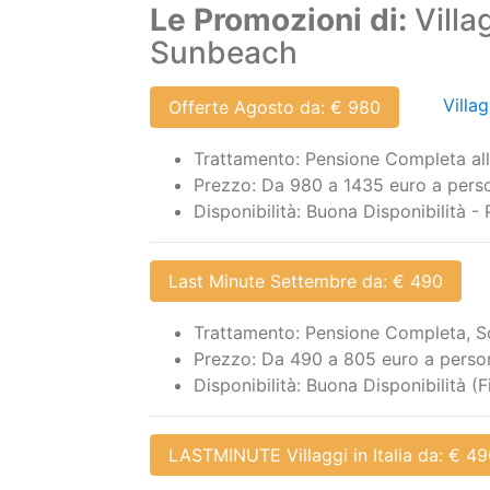
Le Promozioni di:
Villag
Sunbeach
Villa
Offerte Agosto da: € 980
Trattamento: Pensione Completa all i
Prezzo: Da 980 a 1435 euro a persona
Disponibilità: Buona Disponibilità - 
Last Minute Settembre da: € 490
Trattamento: Pensione Completa, Sof
Prezzo: Da 490 a 805 euro a persona,
Disponibilità: Buona Disponibilità (
LASTMINUTE Villaggi in Italia da: € 4
Trattamento: Pensione Completa all 