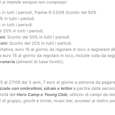
in tutti i periodi, Tranne 9-23/08 Sconto del 50%
in tutti i periodi.
n tutti i periodi.
 25% in tutti i periodi.
nni:
Sconto del 50% in tutti i periodi.
Anni:
Sconto del 25% in tutti i periodi.
oltativa, euro 10 al giorno da regolare in loco e segnalare 
 euro 15 al giorno da regolare in loco, include culla da seg
eroneria
(alimenti di base forniti);
5 al 27/09 dai 3 anni, 7 euro al giorno a persona da pagar
ezzate con ombrelloni, sdraio e lettini
a partire dalla second
ività del
Hero Camp e Young Club
; utilizzo di campi da ten
 di gruppo, giochi e tornei, music bar, accesso al teatro per 