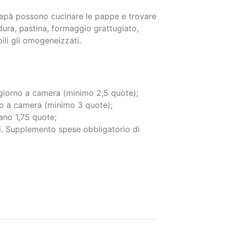
 papà possono cucinare le pappe e trovare
dura, pastina, formaggio grattugiato,
ili gli omogeneizzati.
iorno a camera (minimo 2,5 quote);
o a camera (minimo 3 quote);
no 1,75 quote;
. Supplemento spese obbligatorio di