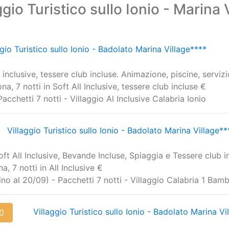
gio Turistico sullo Ionio - Marina 
ggio Turistico sullo Ionio - Badolato Marina Village****
nclusive, tessere club incluse. Animazione, piscine, servizi
, 7 notti in Soft All Inclusive, tessere club incluse €
Pacchetti 7 notti - Villaggio Al Inclusive Calabria Ionio
Villaggio Turistico sullo Ionio - Badolato Marina Village**
t All Inclusive, Bevande Incluse, Spiaggia e Tessere club i
 7 notti in All Inclusive €
Fino al 20/09) - Pacchetti 7 notti - Villaggio Calabria 1 Bam
Villaggio Turistico sullo Ionio - Badolato Marina Vi
90
inclusive. Animazione, piscine, servizio spiaggia.