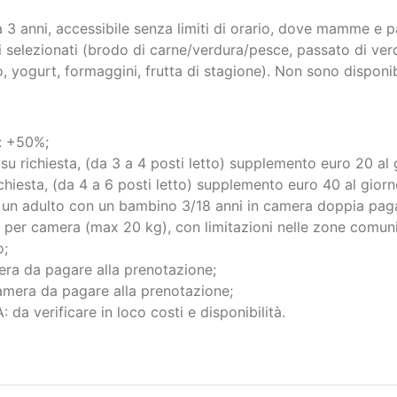
 a 3 anni, accessibile senza limiti di orario, dove mamme e
chi selezionati (brodo di carne/verdura/pesce, passato di ver
 yogurt, formaggini, frutta di stagione). Non sono disponib
 +50%;
chiesta, (da 3 a 4 posti letto) supplemento euro 20 al g
esta, (da 4 a 6 posti letto) supplemento euro 40 al giorn
adulto con un bambino 3/18 anni in camera doppia paga
per camera (max 20 kg), con limitazioni nelle zone comuni
o;
era da pagare alla prenotazione;
amera da pagare alla prenotazione;
 verificare in loco costi e disponibilità.