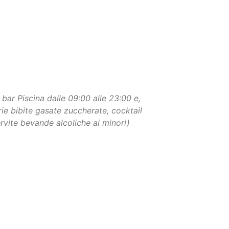
bar Piscina dalle 09:00 alle 23:00 e,
arie bibite gasate zuccherate, cocktail
rvite bevande alcoliche ai minori)