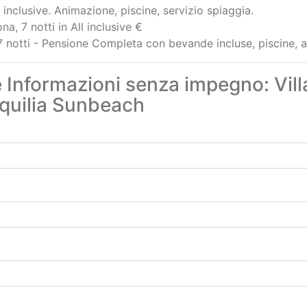
, 7 notti in All inclusive €
- 7 notti - Pensione Completa con bevande incluse, piscine,
 Informazioni senza impegno: Villa
Aquilia Sunbeach