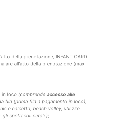
all’atto della prenotazione, INFANT CARD
nalare all’atto della prenotazione (max
e in loco
(comprende
accesso alle
a fila (prima fila a pagamento in loco);
nis e calcetto; beach volley, utilizzo
gli spettacoli serali.)
;