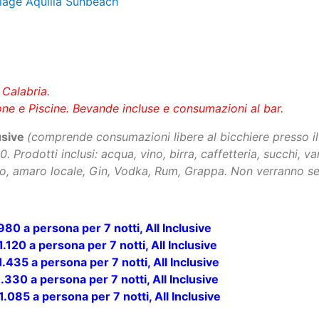
n Calabria.
one e Piscine. Bevande incluse e consumazioni al bar.
lusive
(comprende consumazioni libere al bicchiere presso il 
. Prodotti inclusi: acqua, vino, birra, caffetteria, succhi, v
llo, amaro locale, Gin, Vodka, Rum, Grappa. Non verranno se
980 a persona per 7 notti, All Inclusive
1.120 a persona per 7 notti, All Inclusive
1.435 a persona per 7 notti, All Inclusive
1.330 a persona per 7 notti, All Inclusive
1.085 a persona per 7 notti, All Inclusive
ni si intende sempre non compiuta):