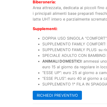
Area attrezzata, dedicata ai piccoli fino
i principali alimenti base preparati fres
latte UHT intero e parzialmente scremato,
Supplementi:
DOPPIA USO SINGOLA “COMFORT”:
SUPPLEMENTO FAMILY COMFORT: su ri
SUPPLEMENTO FAMILY PLUS: su richi
SPECIALE ADULTO CON BAMBINO: un 
ANIMALI DOMESTICI:
ammessi uno 
euro 15 al giorno da regolare in loc
“ESSE UP”: euro 25 al giorno a cam
“ESSE PLUS”: euro 40 al giorno a c
SUPPLEMENTO 1° FILA IN SPIAGGIA: da
RICHIEDI PREVENTIVO