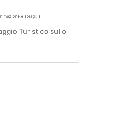
 animazione e spiaggia
ggio Turistico sullo