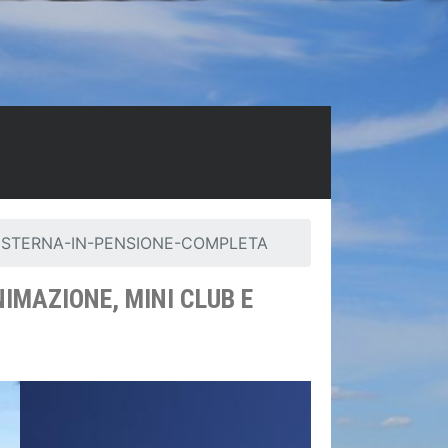
ESTERNA-IN-PENSIONE-COMPLETA
IMAZIONE, MINI CLUB E