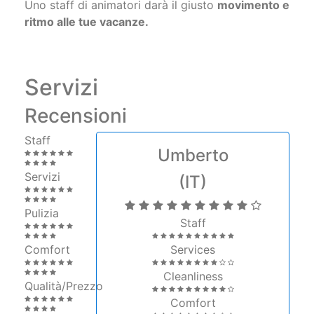
Uno staff di animatori darà il giusto
movimento e
ritmo alle tue vacanze.
Servizi
Recensioni
Staff
Umberto
Servizi
(IT)
Pulizia
Staff
Comfort
Services
Cleanliness
Qualità/Prezzo
Comfort