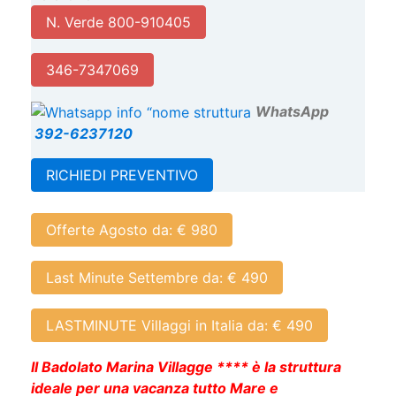
N. Verde 800-910405
346-7347069
W
hatsApp
392-6237120
RICHIEDI PREVENTIVO
Offerte Agosto da: € 980
Last Minute Settembre da: € 490
LASTMINUTE Villaggi in Italia da: € 490
Il Badolato Marina Villagge **** è la struttura
ideale per una vacanza tutto Mare e