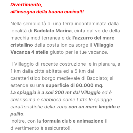
Divertimento,
all’insegna della buona cucina!!!
Nella semplicità di una terra incontaminata dalla
località di
Badolato Marina
, cinta dal verde della
macchia mediterranea e dall
'azzurro del mare
cristallino
della costa Ionica sorge il
Villaggio
Vacanza 4 stelle
giusto per le tue vacanze.
Il Villaggio di recente costruzione è in pianura, a
1 km dalla città abitata ed a 5 km dal
caratteristico borgo medievale di Badolato; si
estende su una
superficie di 60.000 mq.
La spiaggia è a soli 200 mt dal Villaggio
ed è
chiarissima e sabbiosa come tutte le spiagge
caratteristiche della zona
con un mare limpido e
pulito.
Inoltre, con la
formula club e animazione
il
divertimento è assicurato!!!