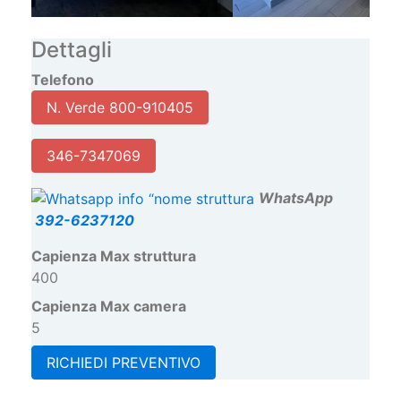
Dettagli
Telefono
N. Verde 800-910405
346-7347069
W
hatsApp
392-6237120
Capienza Max struttura
400
Capienza Max camera
5
RICHIEDI PREVENTIVO