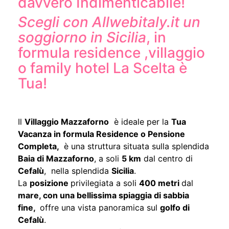
davvero Indimenticabile!
Scegli con Allwebitaly.it un
soggiorno in Sicilia
, in
formula residence ,villaggio
o family hotel La Scelta è
Tua!
Il
Villaggio Mazzaforno
è ideale per la
Tua
Vacanza in formula Residence o Pensione
Completa,
è una struttura situata sulla splendida
Baia di Mazzaforno
, a soli
5 km
dal centro di
Cefalù
, nella splendida
Sicilia
.
La
posizione
privilegiata a soli
400 metri
dal
mare, con una bellissima spiaggia di sabbia
fine,
offre una vista panoramica sul
golfo di
Cefalù
.