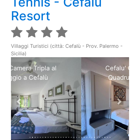
Tennis - Cefalù
Resort
Villaggi Turistici (città: Cefalù - Prov. Palermo -
Sicilia)
Cefalu' Offerte: Camera
Quadrupla al Villaggio
Previous
Next