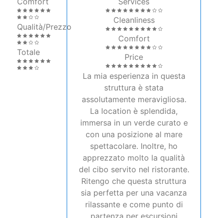
Comfort
Services
Cleanliness
Qualità/Prezzo
Comfort
Totale
Price
La mia esperienza in questa
struttura è stata
assolutamente meravigliosa.
La location è splendida,
immersa in un verde curato e
con una posizione al mare
spettacolare. Inoltre, ho
apprezzato molto la qualità
del cibo servito nel ristorante.
Ritengo che questa struttura
sia perfetta per una vacanza
rilassante e come punto di
partenza per escursioni