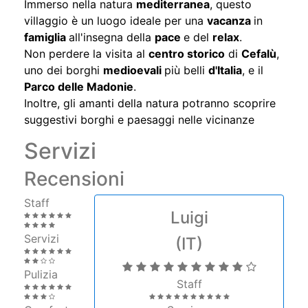
Immerso nella natura
mediterranea
, questo
villaggio è un luogo ideale per una
vacanza
in
famiglia
all'insegna della
pace
e del
relax
.
Non perdere la visita al
centro storico
di
Cefalù
,
uno dei borghi
medioevali
più belli
d'Italia
, e il
Parco delle Madonie
.
Inoltre, gli amanti della natura potranno scoprire
suggestivi borghi e paesaggi nelle vicinanze
Servizi
Recensioni
Staff
Luigi
Servizi
(IT)
Pulizia
Staff