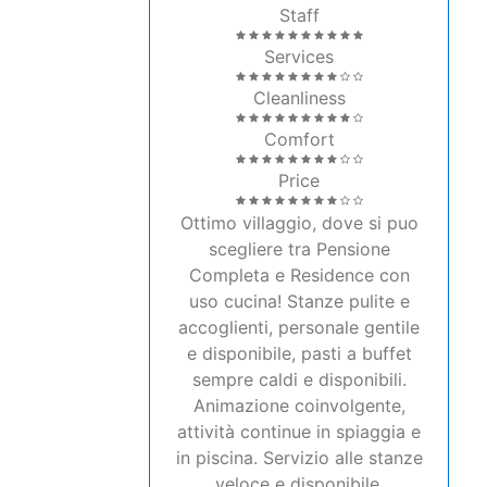
Staff
Services
Cleanliness
Comfort
Price
Ottimo villaggio, dove si puo
scegliere tra Pensione
Completa e Residence con
uso cucina! Stanze pulite e
accoglienti, personale gentile
e disponibile, pasti a buffet
sempre caldi e disponibili.
Animazione coinvolgente,
attività continue in spiaggia e
in piscina. Servizio alle stanze
veloce e disponibile.