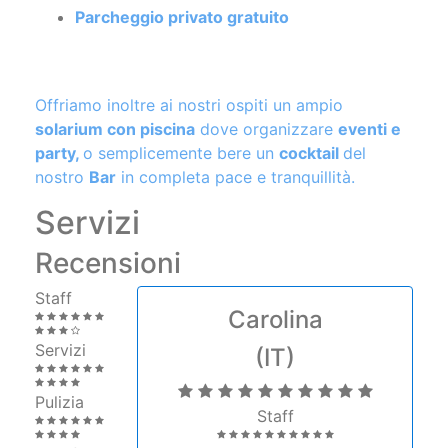
Offriamo inoltre ai nostri ospiti un ampio
solarium con piscina
dove organizzare
eventi e
party,
o semplicemente bere un
cocktail
del
nostro
Bar
in completa pace e tranquillità.
Servizi
Recensioni
Staff
Carolina
Servizi
(IT)
Pulizia
Staff
Comfort
Services