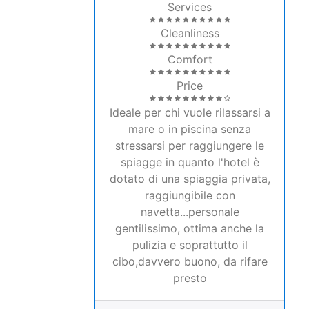
Cleanliness
Comfort
Price
Ideale per chi vuole rilassarsi a
mare o in piscina senza
stressarsi per raggiungere le
spiagge in quanto l'hotel è
dotato di una spiaggia privata,
raggiungibile con
navetta...personale
gentilissimo, ottima anche la
pulizia e soprattutto il
cibo,davvero buono, da rifare
presto
2021-09-04T14:53:00+0000