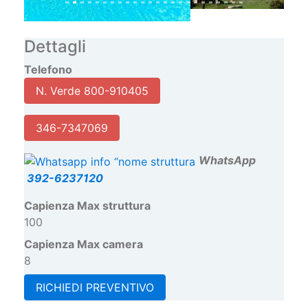
Dettagli
Telefono
N. Verde 800-910405
346-7347069
W
hatsApp
392-6237120
Capienza Max struttura
100
Capienza Max camera
8
RICHIEDI PREVENTIVO