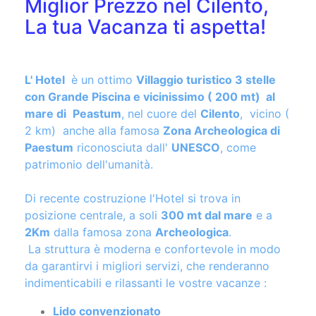
La tua Vacanza ti aspetta!
L' Hotel
è un ottimo
Villaggio turistico 3 stelle
con Grande Piscina e vicinissimo ( 200 mt) al
mare di
Peastum
, nel cuore del
Cilento
, vicino (
2 km) anche alla famosa
Zona Archeologica di
Paestum
riconosciuta dall'
UNESCO
, come
patrimonio dell'umanità.
Di recente costruzione l'Hotel si trova in
posizione centrale, a soli
300 mt dal mare
e a
2Km
dalla famosa zona
Archeologica
.
La struttura è moderna e confortevole in modo
da garantirvi i migliori servizi, che renderanno
indimenticabili e rilassanti le vostre vacanze :
Lido convenzionato