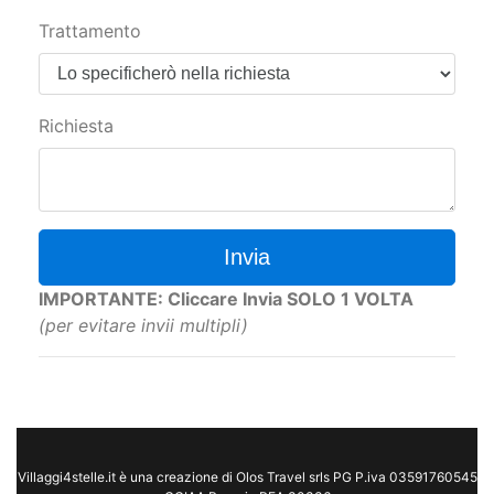
Trattamento
Richiesta
Invia
IMPORTANTE: Cliccare Invia SOLO 1 VOLTA
(per evitare invii multipli)
Villaggi4stelle.it è una creazione di Olos Travel srls PG P.iva 03591760545