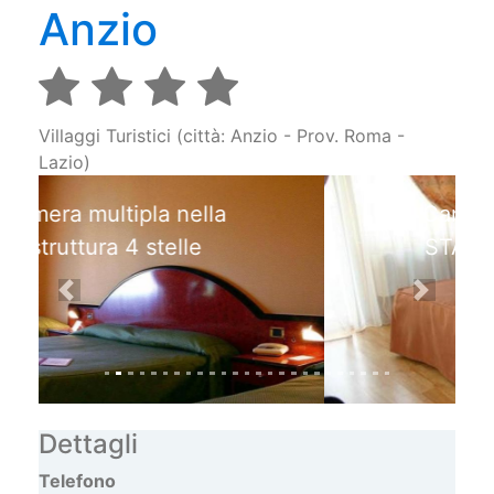
Anzio
Villaggi Turistici (città: Anzio - Prov. Roma -
Lazio)
Camera matrimoniale
STANDARD ad Anzio
Previous
Next
Dettagli
Telefono