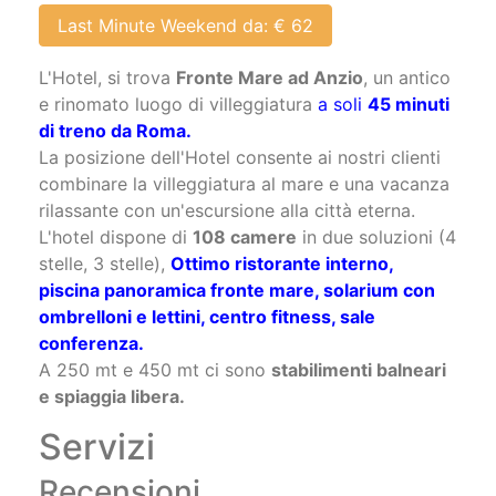
Last Minute Weekend da: € 62
L'Hotel, si trova
Fronte Mare ad Anzio
, un antico
e rinomato luogo di villeggiatura
a soli
45 minuti
di treno da Roma.
La posizione dell'Hotel consente ai nostri clienti
combinare la villeggiatura al mare e una vacanza
rilassante con un'escursione alla città eterna.
L'hotel dispone di
108 camere
in due soluzioni (4
stelle, 3 stelle),
Ottimo ristorante interno,
piscina panoramica fronte mare, solarium con
ombrelloni e lettini, centro fitness, sale
conferenza.
A 250 mt e 450 mt ci sono
stabilimenti balneari
e spiaggia libera.
Servizi
Recensioni