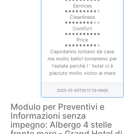
Services
Cleanliness
Comfort
Price
Capodanno lontano da casa
ma molto bello! torneremo per
l'estate perché l ' hotel ci è
piaciuto molto vicino al mare
2025-01-03T10:17:13+0000
Modulo per Preventivi e
Informazioni senza
impegno: Albergo 4 stelle
fronte mare - Grand Hotel di