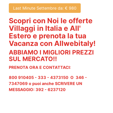
Last Minute Settembre da: € 980
Scopri con Noi le offerte
Villaggi in Italia e All'
Estero e prenota la tua
Vacanza con Allwebitaly!
ABBIAMO I MIGLIORI PREZZI
SUL MERCATO!!
PRENOTA ORA E CONTATTACI:
800 910405 - 333 - 4373150 O 346 -
7347069 o puoi anche SCRIVERE UN
MESSAGGIO: 392 - 6237120