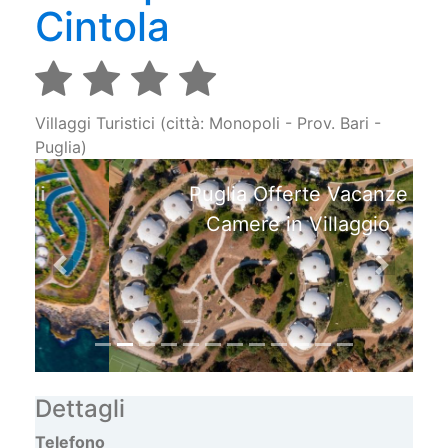
Cintola
Villaggi Turistici (città: Monopoli - Prov. Bari -
Puglia)
Puglia Offerte Vacanze
Camere in Villaggio
Previous
Next
Dettagli
Telefono