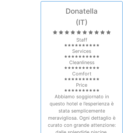
Donatella
(IT)
Staff
Services
Cleanliness
Comfort
Price
Abbiamo soggiornato in
questo hotel e l’esperienza è
stata semplicemente
meravigliosa. Ogni dettaglio è
curato con grande attenzione:
dalle splendide piscine,