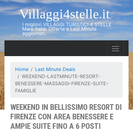
Villaggi4stelle.it
I migliori VILLAGGI TURISTICI 4 STELLE
Mare Italia: Offerte e Last Minute
aggiornati.
Home
Last Minute Deals
WEEKEND-LASTMINUTE-RESORT-
BENESSERE-MASSAGGI-FIRENZE-SUITE-
FAMIGLIE
WEEKEND IN BELLISSIMO RESORT DI
FIRENZE CON AREA BENESSERE E
AMPIE SUITE FINO A 6 POSTI