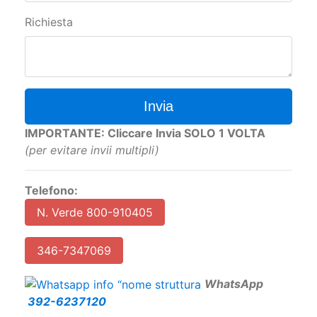
Richiesta
Invia
IMPORTANTE: Cliccare Invia SOLO 1 VOLTA
(per evitare invii multipli)
Telefono:
N. Verde 800-910405
346-7347069
W
hatsApp
392-6237120