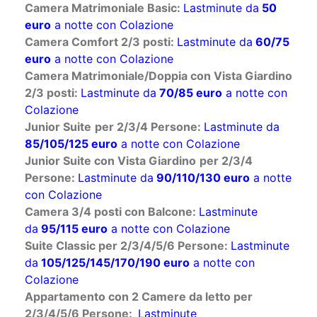
Camera Matrimoniale Basic:
Lastminute da
50
euro
a notte con Colazione
Camera Comfort 2/3 posti:
Lastminute da
60/75
euro
a notte con Colazione
Camera Matrimoniale/Doppia con Vista Giardino
2/3 posti:
Lastminute da
70/85 euro
a notte con
Colazione
Junior Suite
per 2/3/4 Persone:
Lastminute da
85/105/125 euro
a notte con Colazione
Junior Suite con Vista Giardino
per 2/3/4
Persone:
Lastminute da
90/110/130 euro
a notte
con Colazione
Camera 3/4 posti con Balcone:
Lastminute
da
95/115 euro
a notte con Colazione
Suite Classic per 2/3/4/5/6 Persone:
Lastminute
da
105/125/145/170/190 euro
a notte con
Colazione
Appartamento con 2 Camere da letto per
2/3/4/5/6 Persone:
Lastminute