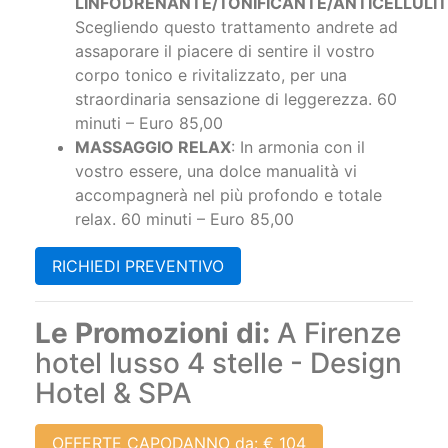
LINFODRENANTE/TONIFICANTE/ANTICELLULI
Scegliendo questo trattamento andrete ad
assaporare il piacere di sentire il vostro
corpo tonico e rivitalizzato, per una
straordinaria sensazione di leggerezza. 60
minuti – Euro 85,00
MASSAGGIO RELAX
: In armonia con il
vostro essere, una dolce manualità vi
accompagnerà nel più profondo e totale
relax. 60 minuti – Euro 85,00​
RICHIEDI PREVENTIVO
Le Promozioni di:
A Firenze
hotel lusso 4 stelle - Design
Hotel & SPA
OFFERTE CAPODANNO da: € 104