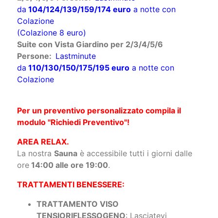
da
104/124/139/159/174
euro
a notte con
Colazione
(Colazione 8 euro)
Suite con Vista Giardino per 2/3/4/5/6
Persone:
Lastminute
da
110/130/150/175/195 euro
a notte con
Colazione
Per un preventivo personalizzato compila il
modulo "Richiedi Preventivo"!
AREA RELAX.
La nostra
Sauna
è accessibile tutti i giorni dalle
ore
14:00 alle ore 19:00
.
TRATTAMENTI BENESSERE:
TRATTAMENTO VISO
TENSIORIFLESSOGENO
: Lasciatevi