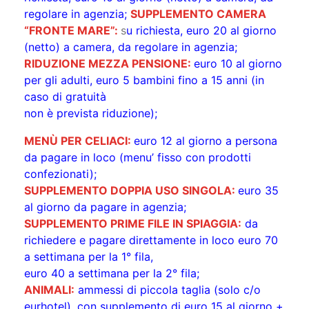
regolare in agenzia;
SUPPLEMENTO CAMERA
“FRONTE MARE”:
s
u richiesta, euro 20 al giorno
(netto) a camera, da regolare in agenzia;
RIDUZIONE MEZZA PENSIONE:
euro 10 al giorno
per gli adulti, euro 5 bambini fino a 15 anni (in
caso di gratuità
non è prevista riduzione);
MENÙ PER CELIACI:
euro 12 al giorno a persona
da pagare in loco (menu’ fisso con prodotti
confezionati);
SUPPLEMENTO DOPPIA USO SINGOLA:
euro 35
al giorno da pagare in agenzia;
SUPPLEMENTO PRIME FILE IN SPIAGGIA:
da
richiedere e pagare direttamente in loco euro 70
a settimana per la 1° fila,
euro 40 a settimana per la 2° fila;
ANIMALI:
ammessi di piccola taglia (solo c/o
eurhotel), con supplemento di euro 15 al giorno +