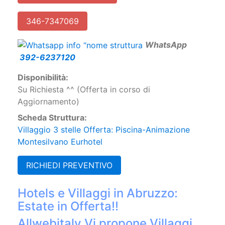
346-7347069
W
hatsApp
392-6237120
Disponibilità:
Su Richiesta ^^ (Offerta in corso di
Aggiornamento)
Scheda Struttura:
Villaggio 3 stelle Offerta: Piscina-Animazione
Montesilvano Eurhotel
RICHIEDI PREVENTIVO
Hotels e Villaggi in Abruzzo:
Estate in Offerta!!
Allwebitaly Vi propone Villaggi