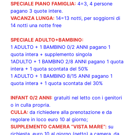
SPECIALE PIANO FAMIGLIA:
4=3, 4 persone
pagano 3 quote intere.
VACANZA LUNGA:
14=13 notti, per soggiorni di
14 notti una notte free
SPECIALE ADULTO+BAMBINO:
1 ADULTO + 1 BAMBINO 0/2 ANNI pagano 1
quota intera + supplemento singola
1ADULTO + 1 BAMBINO 2/8 ANNI pagano 1 quota
intera + 1 quota scontata del 50%
1 ADULTO + 1 BAMBINO 8/15 ANNI pagano 1
quota intera + 1 quota scontata del 30%
INFANT 0/2 ANNI:
gratuiti nel letto con i genitori
o in culla propria.
CULLA:
da richiedere alla prenotazione e da
regolare in loco euro 10 al giorno;
SUPPLEMENTO CAMERA “VISTA MARE”:
su
richiesta, euro 10 al giorno (netto) a camera, da