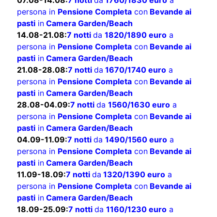
pasti
in
Camera Garden/Beach
07.08-14.08:
7 notti
da
1760/1830 euro
a
persona in
Pensione Completa
con
Bevande ai
pasti
in
Camera Garden/Beach
14.08-21.08:
7 notti
da
1820/1890 euro
a
persona in
Pensione Completa
con
Bevande ai
pasti
in
Camera Garden/Beach
21.08-28.08:
7 notti
da
1670/1740 euro
a
persona in
Pensione Completa
con
Bevande ai
pasti
in
Camera Garden/Beach
28.08-04.09:
7 notti
da
1560/1630 euro
a
persona in
Pensione Completa
con
Bevande ai
pasti
in
Camera Garden/Beach
04.09-11.09:
7 notti
da
1490/1560 euro
a
persona in
Pensione Completa
con
Bevande ai
pasti
in
Camera Garden/Beach
11.09-18.09:
7 notti
da
1320/1390 euro
a
persona in
Pensione Completa
con
Bevande ai