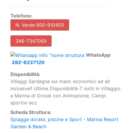
Dettagli
Telefono:
N. Verde 800-910405
346-7347069
W
hatsApp
392-6237120
Disponibilità:
Villaggi Sardegna sul mare: economici ed all
inclusive!! Ultime Disponibilità-7 notti in Villaggio
a Marina di Orosei con Animazione, Campi
sportivi ecc
Scheda Struttura:
Spiagge dorate, piscine e Sport - Marina Resort