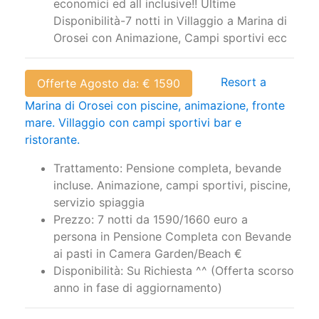
Disponibilità: Villaggi Sardegna sul mare:
economici ed all inclusive!! Ultime
Disponibilità-7 notti in Villaggio a Marina di
Orosei con Animazione, Campi sportivi ecc
Resort a
Offerte Agosto da: € 1590
Marina di Orosei con piscine, animazione, fronte
mare. Villaggio con campi sportivi bar e
ristorante.
Trattamento: Pensione completa, bevande
incluse. Animazione, campi sportivi, piscine,
servizio spiaggia
Prezzo: 7 notti da 1590/1660 euro a
persona in Pensione Completa con Bevande
ai pasti in Camera Garden/Beach €
Disponibilità: Su Richiesta ^^ (Offerta scorso
anno in fase di aggiornamento)