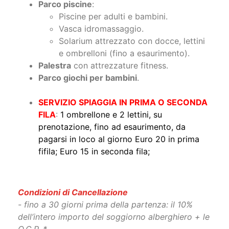
(indipendentemente dal numero di
occupanti).
Parco piscine
:
Piscine per adulti e bambini.
Vasca idromassaggio.
Solarium attrezzato con docce, lettini
e ombrelloni (fino a esaurimento).
Palestra
con attrezzature fitness.
Parco giochi per bambini
.
SERVIZIO SPIAGGIA IN PRIMA O SECONDA
FILA
:
1 ombrellone e 2 lettini, su
prenotazione, fino ad esaurimento, da
pagarsi in loco al giorno Euro 20 in prima
fifila; Euro 15 in seconda fila;
Condizioni di Cancellazione
- fino a 30 giorni prima della partenza: il 10%