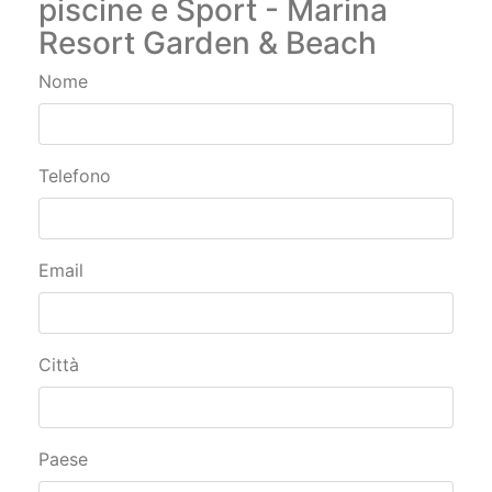
impegno: Spiagge dorate,
piscine e Sport - Marina
Resort Garden & Beach
Nome
Telefono
Email
Città