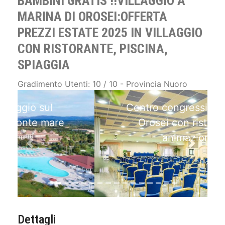
BAMBINI GRATIS !!VILLAGGIO A
MARINA DI OROSEI:OFFERTA
PREZZI ESTATE 2025 IN VILLAGGIO
CON RISTORANTE, PISCINA,
SPIAGGIA
Gradimento Utenti: 10 / 10 - Provincia Nuoro
Centro congressi in Resort
Orosei con ristorante,
animazione
Previous
Next