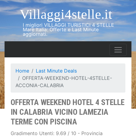
Villaggi4stelle.it
I migliori VILLAGGI TURISTICI 4 STELLE
Mare Italia: Offerte e Last Minute
aggiornati.
Home
Last Minute Deals
OFFERTA-WEEKEND-HOTEL-4STELLE-
ACCONIA-CALABRIA
OFFERTA WEEKEND HOTEL 4 STELLE
IN CALABRIA VICINO LAMEZIA
TERME CON PISCINA
Gradimento Utenti: 9.69 / 10 - Provincia