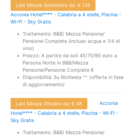
Last Minute Settembre da: € 135
Acconia Hotel**** - Calabria a 4 stelle, Piscina -
WI-FI - Sky Gratis
Trattamento: B&B/ Mezza Pensione/
Pensione Completa (incluso acqua e 1/4 di
vino)
Prezzo: A partire da soli 45/70/90 euro a
Persona Notte in B&B/Mezza
Pensione/Pensione Completa €
Disponibilità: Su Richiesta ^^ (offerta in fase
di aggiornamento)
Acconia
Last Minute Ottobre da: € 45
Hotel**** - Calabria a 4 stelle, Piscina - WI-FI -
Sky Gratis
Trattamento: B&B/ Mezza Pensione/