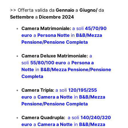
>> Offerta valida da
Gennaio
a
Giugno/
da
Settembre
a
Dicembre 2024
Camera Matrimoniale:
a soli
45/70/90
euro
a
Persona Notte
in
B&B/Mezza
Pensione/Pensione Completa
Camera Deluxe Matrimoniale:
a
soli
55/80/100 euro
a
Persona a
Notte
in
B&B/Mezza Pensione/Pensione
Completa
Camera Tripla:
a soli
120/195/255
euro
a
Camera a Notte
in
B&B/Mezza
Pensione/Pensione Completa
Camera Quadrupla:
a soli
140/240/320
euro
a
Camera a Notte
in
B&B/Mezza