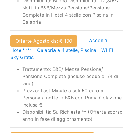
Disponibilità: Buona Disponibilità- 1,2,3/5/7
Notti in B&B/Mezza Pensione/Pensione
Completa in Hotel 4 stelle con Piscina in
Calabria
Acconia
Offerte Agosto da: € 100
Hotel**** - Calabria a 4 stelle, Piscina - WI-FI -
Sky Gratis
Trattamento: B&B/ Mezza Pensione/
Pensione Completa (incluso acqua e 1/4 di
vino)
Prezzo: Last Minute a soli 50 euro a
Persona a notte in B&B con Prima Colazione
Inclusa €
Disponibilità: Su Richiesta ^^ (Offerta scorso
anno in fase di aggiornamento)