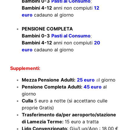
Bambini 0-3
Pasti al Consumo
;
Bambini 4-12
anni non compiuti
12
euro
cadauno al giorno
PENSIONE COMPLETA
Bambini 0-3
Pasti al Consumo
;
Bambini 4-12
anni non compiuti
20
euro
cadauno al giorno
Supplementi:
Mezza Pensione
Adulti:
25 euro
a
l giorno
Pensione Completa
Adulti:
45 euro
al
giorno
Culla
5 euro a notte (si accettano culle
proprie Gratis)
Trasferimento da/per aeroporto/stazione
di Lamezia Terme:
15 euro a tratta
Lido Convenzionato
: Giu/Lug/Ago : 18,00 €