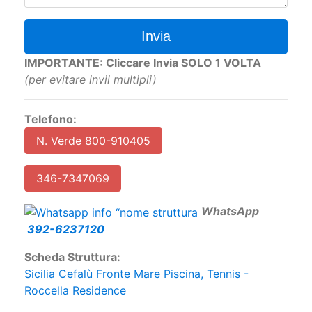
Invia
IMPORTANTE: Cliccare Invia SOLO 1 VOLTA
(per evitare invii multipli)
Telefono:
N. Verde 800-910405
346-7347069
W
hatsApp
392-6237120
Scheda Struttura:
Sicilia Cefalù Fronte Mare Piscina, Tennis -
Roccella Residence