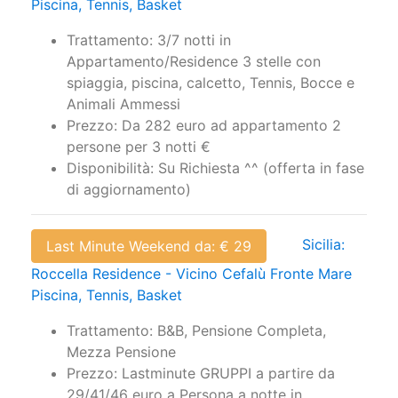
Piscina, Tennis, Basket
Trattamento: 3/7 notti in
Appartamento/Residence 3 stelle con
spiaggia, piscina, calcetto, Tennis, Bocce e
Animali Ammessi
Prezzo: Da 282 euro ad appartamento 2
persone per 3 notti €
Disponibilità: Su Richiesta ^^ (offerta in fase
di aggiornamento)
Sicilia:
Last Minute Weekend da: € 29
Roccella Residence - Vicino Cefalù Fronte Mare
Piscina, Tennis, Basket
Trattamento: B&B, Pensione Completa,
Mezza Pensione
Prezzo: Lastminute GRUPPI a partire da
29/41/46 euro a Persona a notte in