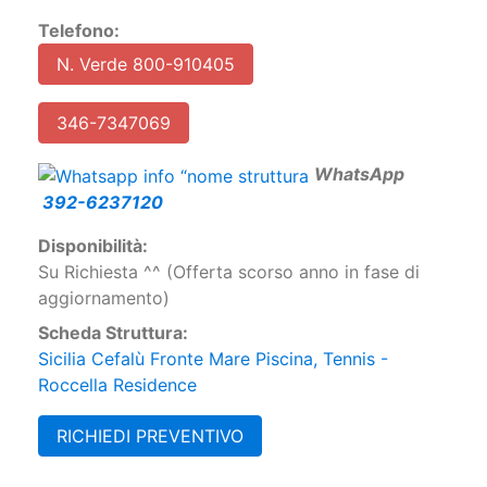
Telefono:
N. Verde 800-910405
346-7347069
W
hatsApp
392-6237120
Disponibilità:
Su Richiesta ^^ (Offerta scorso anno in fase di
aggiornamento)
Scheda Struttura:
Sicilia Cefalù Fronte Mare Piscina, Tennis -
Roccella Residence
RICHIEDI PREVENTIVO