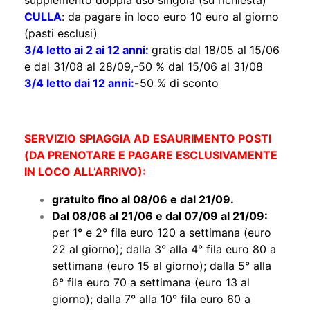
supplemento doppia uso singola (su richiesta)
CULLA
: da pagare in loco euro 10 euro al giorno
(pasti esclusi)
3/4 letto ai 2 ai 12 anni:
gratis dal 18/05 al 15/06
e dal 31/08 al 28/09,-50 % dal 15/06 al 31/08
3/4 letto dai 12 anni:
-
50 % di sconto
SERVIZIO SPIAGGIA AD ESAURIMENTO POSTI
(DA PRENOTARE E PAGARE ESCLUSIVAMENTE
IN LOCO ALL’ARRIVO):
gratuito fino al 08/06 e dal 21/09.
Dal 08/06 al 21/06 e dal 07/09 al 21/09:
per 1° e 2° fila euro 120 a settimana (euro
22 al giorno);
dalla 3° alla 4° fila euro 80 a
settimana (euro 15 al giorno); dalla 5° alla
6° fila euro 70 a settimana (euro 13 al
giorno);
dalla 7° alla 10° fila euro 60 a