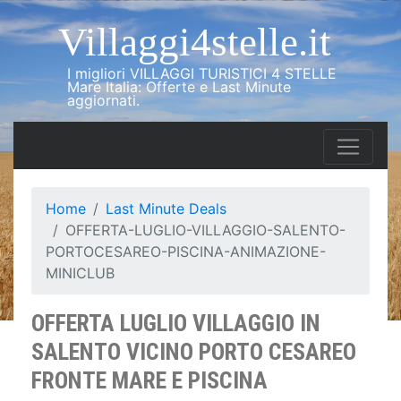
Villaggi4stelle.it
I migliori VILLAGGI TURISTICI 4 STELLE
Mare Italia: Offerte e Last Minute
aggiornati.
Home
Last Minute Deals
OFFERTA-LUGLIO-VILLAGGIO-SALENTO-
PORTOCESAREO-PISCINA-ANIMAZIONE-
MINICLUB
OFFERTA LUGLIO VILLAGGIO IN
SALENTO VICINO PORTO CESAREO
FRONTE MARE E PISCINA