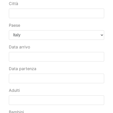
Città
Paese
Data arrivo
Data partenza
Adulti
Bambini