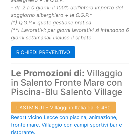
alberghiero + le Q.G.P.*
- da 2 a 0 giorni: il 100% dell’intero importo del
soggiorno alberghiero + le Q.G.P.*
(*) Q.G.P.= quote gestione pratica
(**) Lavorativi: per giorni lavorativi si intendono 6
giorni settimanali incluso il sabato
RICHIEDI PREVENTIVO
Le Promozioni di:
Villaggio
in Salento Fronte Mare con
Piscina-Blu Salento Village
LASTMINUTE Villaggi in Italia da: € 460
Resort vicino Lecce con piscina, animazione,
fronte mare. Villaggio con campi sportivi bar e
ristorante.