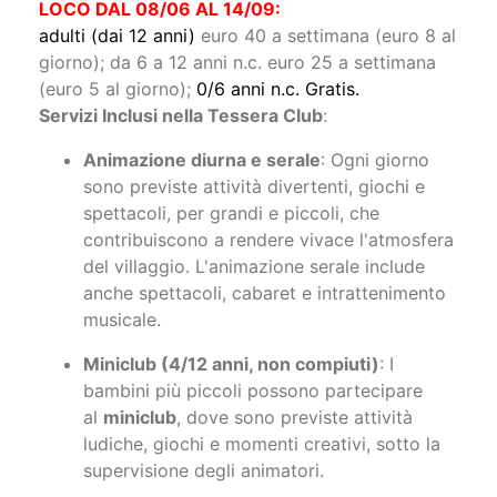
LOCO DAL 08/06 AL 14/09:
adulti (dai 12 anni)
euro 40 a settimana (euro 8 al
giorno); da 6 a 12 anni n.c. euro 25 a settimana
(euro 5 al giorno);
0/6 anni n.c. Gratis.
Servizi Inclusi nella Tessera Club
:
Animazione diurna e serale
: Ogni giorno
sono previste attività divertenti, giochi e
spettacoli, per grandi e piccoli, che
contribuiscono a rendere vivace l'atmosfera
del villaggio. L'animazione serale include
anche spettacoli, cabaret e intrattenimento
musicale.
Miniclub (4/12 anni, non compiuti)
: I
bambini più piccoli possono partecipare
al
miniclub
, dove sono previste attività
ludiche, giochi e momenti creativi, sotto la
supervisione degli animatori.