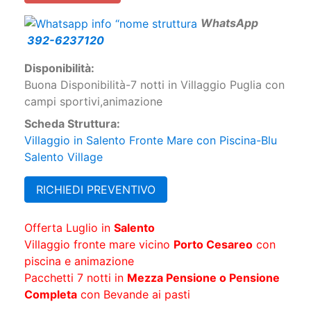
W
hatsApp
392-6237120
Disponibilità:
Buona Disponibilità-7 notti in Villaggio Puglia con
campi sportivi,animazione
Scheda Struttura:
Villaggio in Salento Fronte Mare con Piscina-Blu
Salento Village
RICHIEDI PREVENTIVO
Offerta Luglio in
Salento
Villaggio fronte mare vicino
Porto Cesareo
con
piscina e animazione
Pacchetti 7 notti in
Mezza Pensione o Pensione
Completa
con Bevande ai pasti