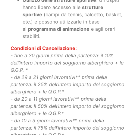
Utilizzo delle strutture sportive
: Gli ospiti
hanno libero accesso alle
strutture
sportive
(campi da tennis, calcetto, basket,
etc.) e possono utilizzarle in base
al
programma di animazione
e agli orari
stabiliti.
Condizioni di Cancellazione:
- fino a 30 giorni prima della partenza: il 10%
dell’intero importo del soggiorno alberghiero + le
Q.G.P. *
- da 29 a 21 giorni lavorativi** prima della
partenza: il 25% dell’intero importo del soggiorno
alberghiero + le Q.G.P.*
- da 20 a 11 giorni lavorativi** prima della
partenza: il 50% dell’intero importo del soggiorno
alberghiero + le Q.G.P.*
- da 10 a 3 giorni lavorativi** prima della
partenza: il 75% dell’intero importo del soggiorno