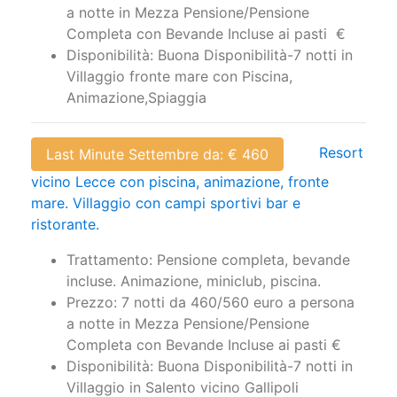
a notte in Mezza Pensione/Pensione
Completa con Bevande Incluse ai pasti €
Disponibilità: Buona Disponibilità-7 notti in
Villaggio fronte mare con Piscina,
Animazione,Spiaggia
Resort
Last Minute Settembre da: € 460
vicino Lecce con piscina, animazione, fronte
mare. Villaggio con campi sportivi bar e
ristorante.
Trattamento: Pensione completa, bevande
incluse. Animazione, miniclub, piscina.
Prezzo: 7 notti da 460/560 euro a persona
a notte in Mezza Pensione/Pensione
Completa con Bevande Incluse ai pasti €
Disponibilità: Buona Disponibilità-7 notti in
Villaggio in Salento vicino Gallipoli