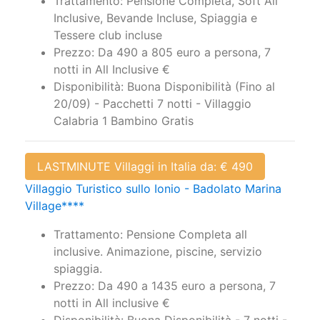
Trattamento: Pensione Completa, Soft All
Inclusive, Bevande Incluse, Spiaggia e
Tessere club incluse
Prezzo: Da 490 a 805 euro a persona, 7
notti in All Inclusive €
Disponibilità: Buona Disponibilità (Fino al
20/09) - Pacchetti 7 notti - Villaggio
Calabria 1 Bambino Gratis
LASTMINUTE Villaggi in Italia da: € 490
Villaggio Turistico sullo Ionio - Badolato Marina
Village****
Trattamento: Pensione Completa all
inclusive. Animazione, piscine, servizio
spiaggia.
Prezzo: Da 490 a 1435 euro a persona, 7
notti in All inclusive €
Disponibilità: Buona Disponibilità - 7 notti -