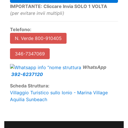
IMPORTANTE: Cliccare Invia SOLO 1 VOLTA
(per evitare invii multipli)
Telefono:
N. Verde 800-910405
346-7347069
W
hatsApp
392-6237120
Scheda Struttura:
Villaggio Turistico sullo Ionio - Marina Village
Aquilia Sunbeach