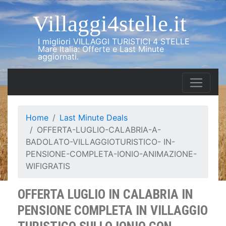
Villaggi4stelle.it
I migliori VILLAGGI TURISTICI 4 STELLE
Mare Italia: Offerte e Last Minute
aggiornati.
Home
Last Minute Deals
OFFERTA-LUGLIO-CALABRIA-A-
BADOLATO-VILLAGGIOTURISTICO- IN-
PENSIONE-COMPLETA-IONIO-ANIMAZIONE-
WIFIGRATIS
OFFERTA LUGLIO IN CALABRIA IN
PENSIONE COMPLETA IN VILLAGGIO