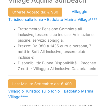
Village Aquilia Sunbeach
Villaggio
Offerte Agosto da: € 980
Turistico sullo Ionio - Badolato Marina Village****
Trattamento: Pensione Completa all
inclusive, tessere club incluse. Animazione,
piscine, servizio spiaggia.
Prezzo: Da 980 a 1435 euro a persona, 7
notti in Soft All Inclusive, tessere club
incluse €
Disponibilità: Buona Disponibilità - Pacchetti
7 notti - Villaggio Al Inclusive Calabria Ionio
Last Minute Settembre da: € 490
Villaggio Turistico sullo Ionio - Badolato Marina
Village****