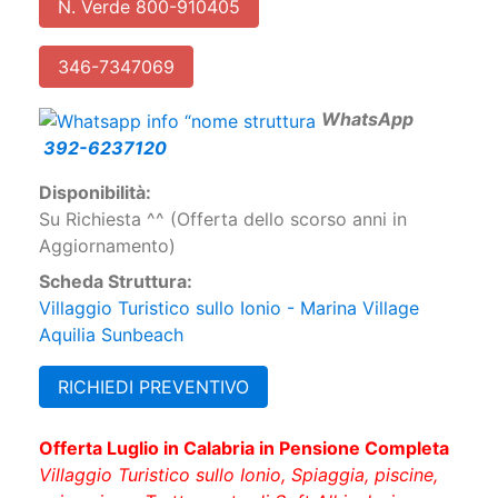
N. Verde 800-910405
346-7347069
W
hatsApp
392-6237120
Disponibilità:
Su Richiesta ^^ (Offerta dello scorso anni in
Aggiornamento)
Scheda Struttura:
Villaggio Turistico sullo Ionio - Marina Village
Aquilia Sunbeach
RICHIEDI PREVENTIVO
Offerta Luglio in Calabria in Pensione Completa
Villaggio Turistico sullo Ionio, Spiaggia, piscine,