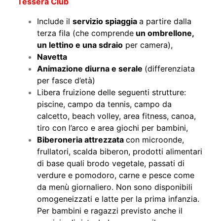
Tessera Club
Include il
servizio spiaggia
a partire dalla
terza fila (che comprende
un ombrellone,
un lettino e una sdraio
per camera),
Navetta
Animazione diurna e serale
(differenziata
per fasce d’età)
Libera fruizione delle seguenti strutture:
piscine, campo da tennis, campo da
calcetto, beach volley, area fitness, canoa,
tiro con l’arco e area giochi per bambini,
Biberoneria attrezzata
con microonde,
frullatori, scalda biberon, prodotti alimentari
di base quali brodo vegetale, passati di
verdure e pomodoro, carne e pesce come
da menù giornaliero. Non sono disponibili
omogeneizzati e latte per la prima infanzia.
Per bambini e ragazzi previsto anche il