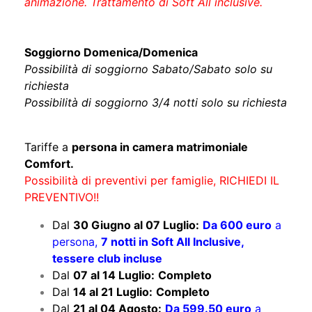
animazione. Trattamento di Soft All inclusive.
Soggiorno Domenica/Domenica
Possibilità di soggiorno Sabato/Sabato solo su
richiesta
Possibilità di soggiorno 3/4 notti solo su richiesta
Tariffe a
persona in camera matrimoniale
Comfort.
Possibilità di preventivi per famiglie, RICHIEDI IL
PREVENTIVO!!
Dal
30 Giugno al 07 Luglio:
Da 600 euro
a
persona,
7 notti in Soft All Inclusive,
tessere club incluse
Dal
07 al 14 Luglio:
Completo
Dal
14 al 21 Luglio:
Completo
Dal
21 al 04 Agosto:
Da 599.50 euro
a