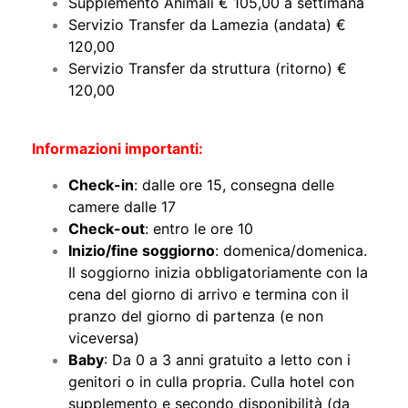
Supplemento Animali € 105,00 a settimana
Servizio Transfer da Lamezia (andata) €
120,00
Servizio Transfer da struttura (ritorno) €
120,00
Informazioni importanti:
Check-in
: dalle ore 15, consegna delle
camere dalle 17
Check-out
: entro le ore 10
Inizio/fine soggiorno
: domenica/domenica.
Il soggiorno inizia obbligatoriamente con la
cena del giorno di arrivo e termina con il
pranzo del giorno di partenza (e non
viceversa)
Baby
: Da 0 a 3 anni gratuito a letto con i
genitori o in culla propria. Culla hotel con
supplemento e secondo disponibilità (da