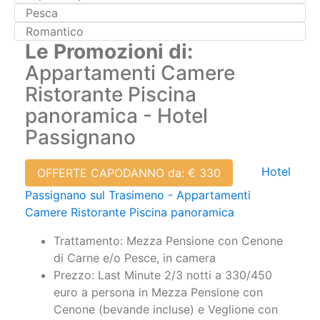
Le Promozioni di:
Appartamenti Camere
Ristorante Piscina
panoramica - Hotel
Passignano
Hotel
OFFERTE CAPODANNO da: € 330
Passignano sul Trasimeno - Appartamenti
Camere Ristorante Piscina panoramica
Trattamento: Mezza Pensione con Cenone
di Carne e/o Pesce, in camera
Prezzo: Last Minute 2/3 notti a 330/450
euro a persona in Mezza Pensione con
Cenone (bevande incluse) e Veglione con
Musica dal vivo e Karaoke €
Disponibilità: Su Richiesta ^^ (Offerta