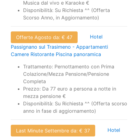
Scorso Anno, in Aggiornamento)
Hotel
Offerte Agosto da: € 47
Passignano sul Trasimeno - Appartamenti
Camere Ristorante Piscina panoramica
Trattamento: Pernottamento con Prima
Colazione/Mezza Pensione/Pensione
Completa
Prezzo: Da 77 euro a persona a notte in
mezza pensione €
Disponibilità: Su Richiesta ^^ (Offerta scorso
anno in fase di aggiornamento)
Hotel
Last Minute Settembre da: € 37
Passignano sul Trasimeno - Appartamenti
Camere Ristorante Piscina panoramica