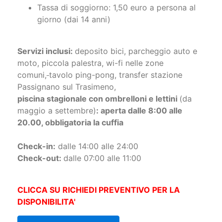
Servizi inclusi:
deposito bici, parcheggio auto e
moto, piccola palestra, wi-fi nelle zone
comuni,
tavolo ping-pong, transfer stazione
Passignano sul Trasimeno,
piscina stagionale con ombrelloni e lettini
(da
maggio a settembre)
: aperta dalle 8:00 alle
20.00, obbligatoria la cuffi
a
Check-in:
dalle 14:00 alle 24:00
Check-out:
dalle 07:00 alle 11:00
CLICCA SU RICHIEDI PREVENTIVO PER LA
DISPONIBILITA'
RICHIEDI PREVENTIVO