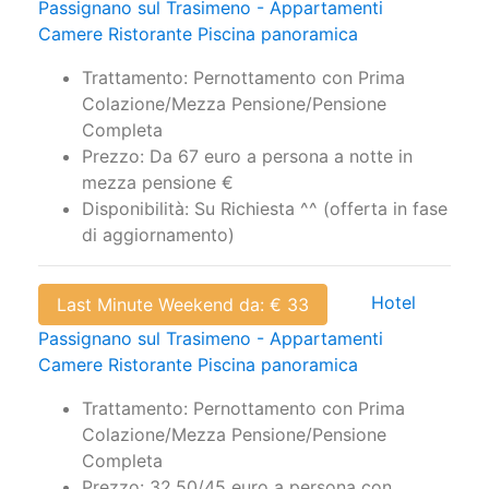
Trattamento: Pernottamento con Prima
Colazione/Mezza Pensione/Pensione
Completa
Prezzo: Da 67 euro a persona a notte in
mezza pensione €
Disponibilità: Su Richiesta ^^ (offerta in fase
di aggiornamento)
Hotel
Last Minute Weekend da: € 33
Passignano sul Trasimeno - Appartamenti
Camere Ristorante Piscina panoramica
Trattamento: Pernottamento con Prima
Colazione/Mezza Pensione/Pensione
Completa
Prezzo: 32.50/45 euro a persona con
Colazione/Mezza Pensione €