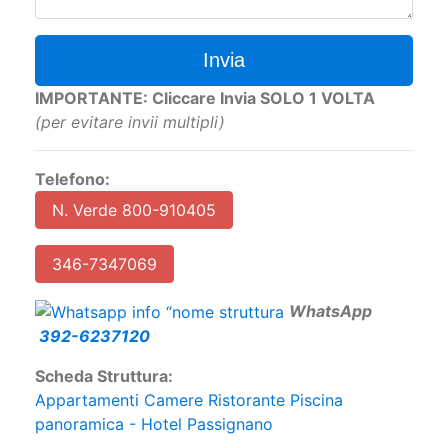
Invia
IMPORTANTE: Cliccare Invia SOLO 1 VOLTA
(per evitare invii multipli)
Telefono:
N. Verde 800-910405
346-7347069
W
hatsApp
392-6237120
Scheda Struttura:
Appartamenti Camere Ristorante Piscina
panoramica - Hotel Passignano