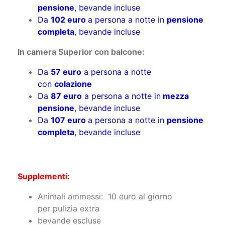
completa
, bevande incluse
In camera Superior con balcone:
Da
57 euro
a persona a notte
con
colazione
Da
87 euro
a persona a notte in
mezza
pensione
, bevande incluse
Da
107 euro
a persona a notte in
pensione
completa
, bevande incluse
Supplementi:
Animali ammessi: 10 euro al giorno
per pulizia extra
bevande escluse
Tassa di soggiorno: 1,50 euro a persona al
giorno (dai 14 anni)