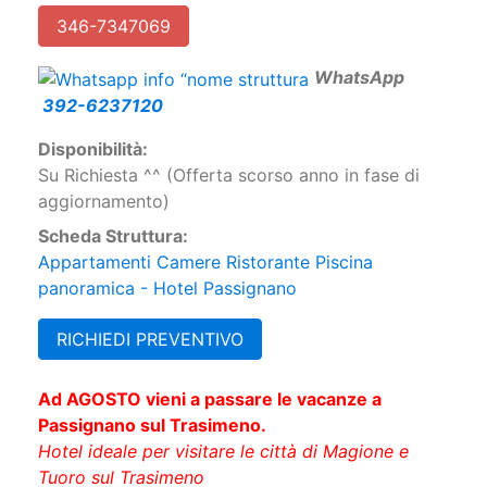
W
hatsApp
392-6237120
Disponibilità:
Su Richiesta ^^ (Offerta scorso anno in fase di
aggiornamento)
Scheda Struttura:
Appartamenti Camere Ristorante Piscina
panoramica - Hotel Passignano
RICHIEDI PREVENTIVO
Ad AGOSTO vieni a passare le vacanze a
Passignano sul Trasimeno.
Hotel ideale per visitare le città di Magione e
Tuoro sul Trasimeno
Giardino, grande piscina all'aperto, appartamenti
monolocali/bilocali, camere, area giochi