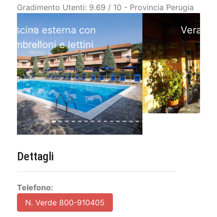
Gradimento Utenti: 9.69 / 10 - Provincia Perugia
Veranda Ristorante con
vista lago
Previous
Next
Dettagli
Telefono:
N. Verde 800-910405
346-7347069