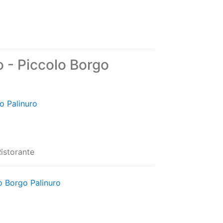
o - Piccolo Borgo
o Palinuro
Ristorante
o Borgo Palinuro