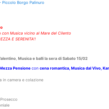
- Piccolo Borgo Palinuro
ro
con Musica vicino al Mare del Cilento
ZZA E SERENITA'!
Valentino
,
Musica e balli la sera di Sabato 15/02​​
Mezza Pensione
con
cena romantica, Musica dal Vivo, Kar
a in camera e colazione
i Prosecco
niale