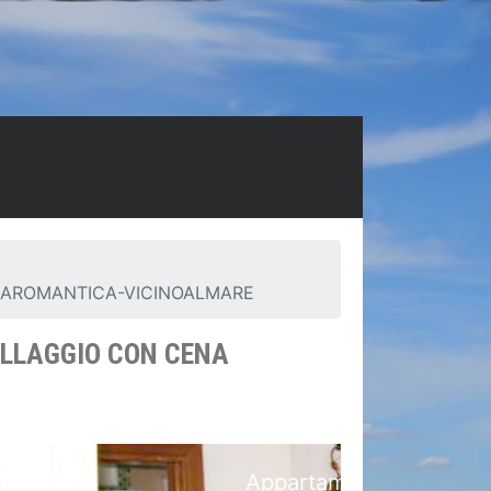
NAROMANTICA-VICINOALMARE
ILLAGGIO CON CENA
ro