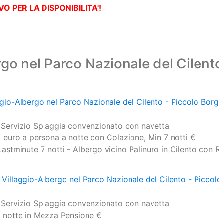
O PER LA DISPONIBILITA'!
go nel Parco Nazionale del Cilent
ggio-Albergo nel Parco Nazionale del Cilento - Piccolo Borg
 Servizio Spiaggia convenzionato con navetta
euro a persona a notte con Colazione, Min 7 notti €
 Lastminute 7 notti - Albergo vicino Palinuro in Cilento con 
Villaggio-Albergo nel Parco Nazionale del Cilento - Piccol
 Servizio Spiaggia convenzionato con navetta
a notte in Mezza Pensione €