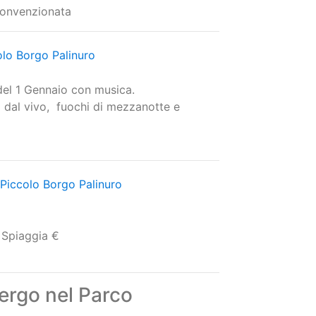
 convenzionata
olo Borgo Palinuro
el 1 Gennaio con musica.
 dal vivo, fuochi di mezzanotte e
 Piccolo Borgo Palinuro
 Spiaggia €
ergo nel Parco