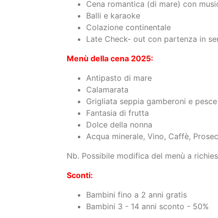
Cena romantica (di mare) con music
Balli e karaoke
Colazione continentale
Late Check- out con partenza in se
Menù della cena 2025:
Antipasto di mare
Calamarata
Grigliata seppia gamberoni e pesc
Fantasia di frutta
Dolce della nonna
Acqua minerale, Vino, Caffè, Prose
Nb. Possibile modifica del menù a richies
Sconti:
Bambini fino a 2 anni gratis
Bambini 3 - 14 anni sconto - 50%