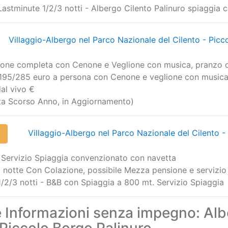
 Lastminute 1/2/3 notti - Albergo Cilento Palinuro spiaggia
Villaggio-Albergo nel Parco Nazionale del Cilento - Picc
one completa con Cenone e Veglione con musica, pranzo d
li 195/285 euro a persona con Cenone e veglione con musica
al vivo €
erta Scorso Anno, in Aggiornamento)
Villaggio-Albergo nel Parco Nazionale del Cilento -
 Servizio Spiaggia convenzionato con navetta
a notte Con Colazione, possibile Mezza pensione e servizio
 1/2/3 notti - B&B con Spiaggia a 800 mt. Servizio Spiaggia
e Informazioni senza impegno: Alb
 Piccolo Borgo Palinuro