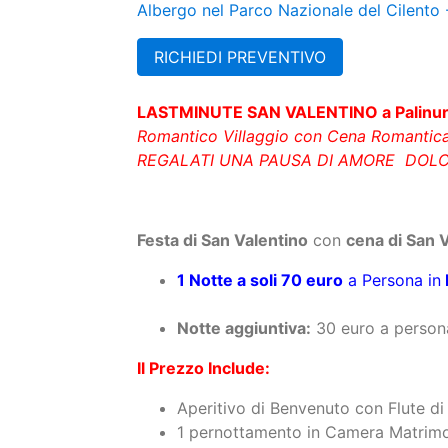
Albergo nel Parco Nazionale del Cilento 
RICHIEDI PREVENTIVO
LASTMINUTE SAN VALENTINO a Palinu
Romantico Villaggio con Cena Romantica 
REGALATI UNA PAUSA DI AMORE DOLCE
Festa di San Valentino
con
cena di San 
1 Notte a soli 70 euro
a Persona in
Notte aggiuntiva:
30 euro a person
Il Prezzo Include:
Aperitivo di Benvenuto con Flute d
1 pernottamento in Camera Matrimo