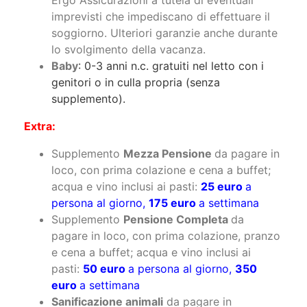
Ergo Assicurazioni a tutela di eventuali
imprevisti che impediscano di effettuare il
soggiorno. Ulteriori garanzie anche durante
lo svolgimento della vacanza.​
Baby
: 0-3 anni n.c. gratuiti nel letto con i
genitori o in culla propria (senza
supplemento).
Extra:
Supplemento
Mezza Pensione
da pagare in
loco, con prima colazione e cena a buffet;
acqua e vino inclusi ai pasti:
25 euro
a
persona al giorno,
175 euro
a settimana
Supplemento
Pensione Completa
da
pagare in loco, con prima colazione, pranzo
e cena a buffet; acqua e vino inclusi ai
pasti:
50 euro
a persona al giorno,
350
euro
a settimana
Sanificazione animali
da pagare in