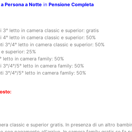
5/08 al 22/08
 a Persona a Notte
in
Mezza Pensione
 a Persona a Notte
in
Pensione Completa
 a Persona a Notte
in
Mezza Pensione
 a Persona a Notte
in
Pensione Completa
 3° letto in camera classic e superior: gratis
i 4° letto in camera classic e superior: 50%
ti 3°/4° letto in camera classic e superior: 50%
c e superior: 25%
° letto in camera family: 50%
i 3°/4°/5° letto in camera family: 50%
ti 3°/4°/5° letto in camera famliy: 50%
osto: