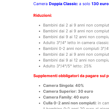
Offerta valida dal 8/08 al 15/08 e dal 1
Camera
Doppia Classic:
a solo
165 euro
Camera
Doppia Classic:
a solo
180 euro
Offerta valida dal 29/08 al 5/09
Camera
Doppia Classic:
a solo
115 euro
Camera
Doppia Classic:
a solo
130 euro
Riduzioni:
Bambini dai 2 ai 9 anni non compiuti
Bambini dai 2 ai 9 anni non compiut
Bambini dai 9 ai 12 anni non compiu
Adulto 3°/4° letto in camera classi
Bambini 0-2 anni non compiuti 3°/4
Bambini dai 2 ai 9 anni non compiut
Bambini dai 9 ai 12 anni non compiu
Adulto 3°/4°/5° letto: 25%
Supplementi obbligatori da pagare sul p