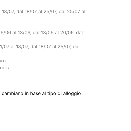
o il giorno di arrivo (fino a quando non
o il giorno di arrivo (fino a quando non
 13/06, dal 13/06 al 20/06, dal 20/06 al
 18/07, dal 18/07 al 25/07, dal 25/07 al
 6/06 al 13/06, dal 13/06 al 20/06, dal
1/07 al 18/07, dal 18/07 al 25/07, dal
uro.
ratta