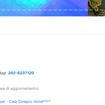
App
392-6237120