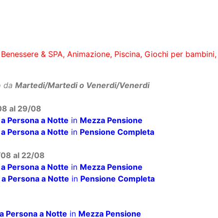
fase di aggiornamento)
sei - Cala Ginepro Hotel****
o Benessere & SPA, Animazione, Piscina, Giochi per bambini
o da
Martedi/Martedi o Venerdi/Venerdi
/08 al 29/08
 a Persona a Notte
in
Mezza Pensione
 a Persona a Notte
in
Pensione Completa