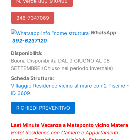
Telefono:
N. Verde 800-910405
346-7347069
W
hatsApp
392-6237120
Disponibilità:
Buona Disponibilità DAL 9 GIUGNO AL 08
SETTEMBRE (Chiuso nel periodo invernale)
Scheda Struttura:
Villaggio Residence vicino al mare con 2 Piscine -
ID 3609
RICHIEDI PREVENTIVO