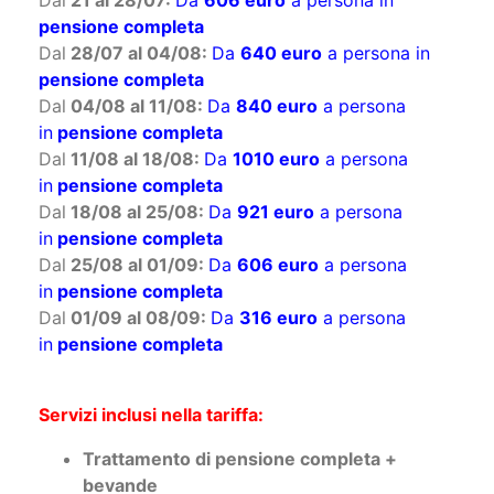
Dal
14 al 21/07:
Da
555 euro
a persona in
pensione completa
Dal
21 al 28/07:
Da
606 euro
a persona in
pensione completa
Dal
28/07 al 04/08:
Da
640 euro
a persona in
pensione completa
Dal
04/08 al 11/08:
Da
840 euro
a persona
in
pensione completa
Dal
11/08 al 18/08:
Da
1010 euro
a persona
in
pensione completa
Dal
18/08 al 25/08:
Da
921 euro
a persona
in
pensione completa
Dal
25/08 al 01/09:
Da
606 euro
a persona
in
pensione completa
Dal
01/09 al 08/09:
Da
316 euro
a persona
in
pensione completa
Servizi inclusi nella tariffa: