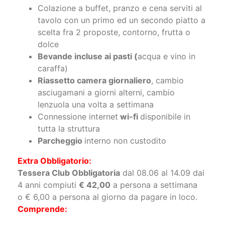
Trattamento di pensione completa +
bevande
Colazione a buffet, pranzo e cena serviti al
tavolo con un primo ed un secondo piatto a
scelta fra 2 proposte, contorno, frutta o
dolce
Bevande incluse ai pasti (
acqua e vino in
caraffa)
Riassetto camera giornaliero
, cambio
asciugamani a giorni alterni, cambio
lenzuola una volta a settimana
Connessione internet
wi-fi
disponibile in
tutta la struttura
Parcheggio
interno non custodito
Extra Obbligatorio:
Tessera Club Obbligatoria
dal 08.06 al 14.09 dai
4 anni compiuti
€ 42,00
a persona a settimana
o € 6,00 a persona al giorno da pagare in loco.