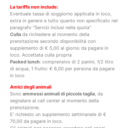
Sono disponibili a tariffe differenti: monolocali
da 2 a 3 posti letto, bilocali da 2 a 4 posti letto
La tariffa non include:
Eventuale tassa di soggiorno applicata in loco,
extra in genere e tutto quanto non specificato nel
paragrafo "Servizi inclusi nella quota"
Culla
da richiedere al momento della
prenotazione secondo disponibilità con
supplemento di € 5,00 al giorno da pagare in
loco. Accettata culla propria
Packed lunch
: comprensivo di 2 panini, 1/2 litro
di acqua, 1 frutto: € 8,00 per persona da pagare
in loco
Amici degli animali
Sono
ammessi animali di piccola taglia
, da
segnalare al call center al momento della
prenotazione.