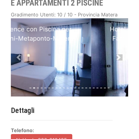
E APPARTAMENTI 2 PISCINE
Gradimento Utenti: 10 / 10 - Provincia Matera
Hotel-Residence ideale per
Famiglie-con-Mini-Club a
Matera
Previous
Next
Dettagli