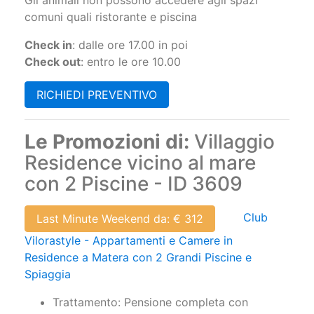
E' richiesto un supplemento settimanale di €
70,00 da pagare in loco.
Gli animali non possono accedere agli spazi
comuni quali ristorante e piscina
Check in
: dalle ore 17.00 in poi
Check out
: entro le ore 10.00
RICHIEDI PREVENTIVO
Le Promozioni di:
Villaggio
Residence vicino al mare
con 2 Piscine - ID 3609
Club
Last Minute Weekend da: € 312
Vilorastyle - Appartamenti e Camere in
Residence a Matera con 2 Grandi Piscine e
Spiaggia