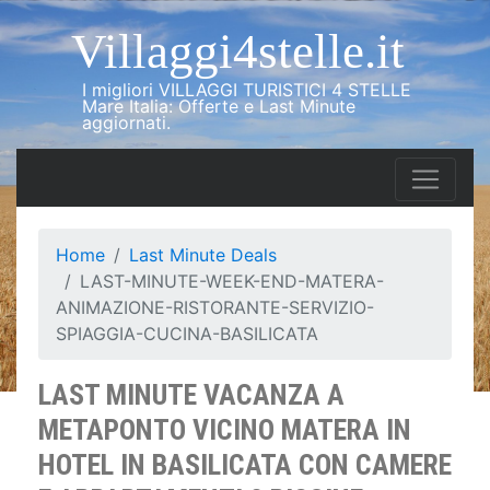
Villaggi4stelle.it
I migliori VILLAGGI TURISTICI 4 STELLE
Mare Italia: Offerte e Last Minute
aggiornati.
Home
Last Minute Deals
LAST-MINUTE-WEEK-END-MATERA-
ANIMAZIONE-RISTORANTE-SERVIZIO-
SPIAGGIA-CUCINA-BASILICATA
LAST MINUTE VACANZA A
METAPONTO VICINO MATERA IN
HOTEL IN BASILICATA CON CAMERE