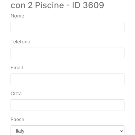
impegno: Villaggio
Residence vicino al mare
con 2 Piscine - ID 3609
Nome
Telefono
Email
Città
Paese