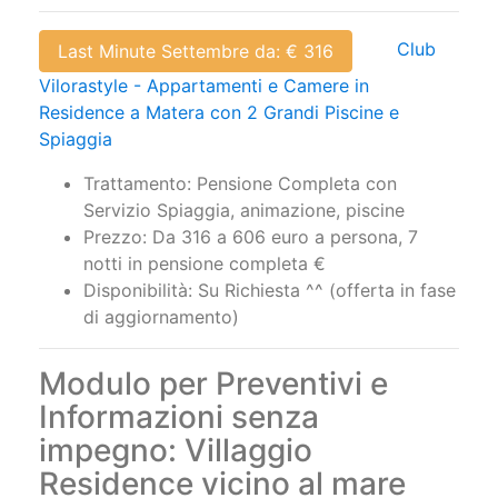
Disponibilità: Su Richiesta ^^ (Offerta scorso
anno in fase di aggiornamento)
Club
Last Minute Settembre da: € 316
Vilorastyle - Appartamenti e Camere in
Residence a Matera con 2 Grandi Piscine e
Spiaggia
Trattamento: Pensione Completa con
Servizio Spiaggia, animazione, piscine
Prezzo: Da 316 a 606 euro a persona, 7
notti in pensione completa €
Disponibilità: Su Richiesta ^^ (offerta in fase
di aggiornamento)
Modulo per Preventivi e
Informazioni senza