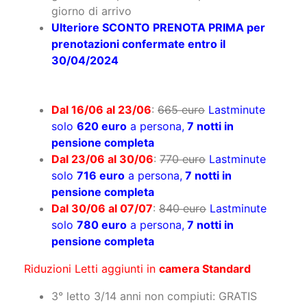
giorno di arrivo
Ulteriore SCONTO PRENOTA PRIMA per
prenotazioni confermate entro il
30/04/2024
Dal 16/06 al 23/06
:
665 euro
Lastminute
solo
620 euro
a persona,
7 notti in
pensione completa
Dal 23/06 al 30/06
:
770 euro
Lastminute
solo
716 euro
a persona,
7 notti in
pensione completa
Dal 30/06 al 07/07
:
840 euro
Lastminute
solo
780 euro
a persona,
7 notti in
pensione completa
Riduzioni Letti aggiunti in
camera Standard
3° letto 3/14 anni non compiuti: GRATIS