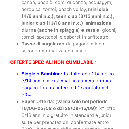
canoa, pedalò, corsi di danza, acquagym,
aerobica, tornei, beach volley,
mini club
(4/8 anni n.c.), teen club (8/13 anni n.c.),
junior club (13/18 anni n.c.), animazione
diurna (anche in spiaggia) e serale
, giochi,
tornei, spettacoli e cabaret in anfiteatro.
Tasse di soggiorno
da pagare in loco
secondo normativa comunale
OFFERTE SPECIALI NON CUMULABILI:
Single + Bambino:
1 adulto con 1 bambino
3/14 anni n.c. sistemati in camera doppia
pagano 1 quota intera ed 1 scontata del
50%.
Super Offerta: (valida solo nel periodo
16/06-03/08 e dal 25/08-15/09):
3° letto
3/16 anni n.c gratuito in standard e junior
suite per prenotazioni confermate entro il