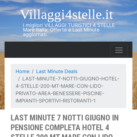
Villaggi4stelle.it
I migliori VILLAGGI TURISTICI 4 STELLE
Mare Italia: Offerte e Last Minute
aggiornati.
Home
Last Minute Deals
LAST-MINUTE-7-NOTTI-GIUGNO-HOTEL-
4-STELLE-200-MT-MARE-CON-LIDO-
PRIVATO-AREA-BENESSERE-PISCINE-
IMPIANTI-SPORTIVI-RISTORANTI-1
LAST MINUTE 7 NOTTI GIUGNO IN
PENSIONE COMPLETA HOTEL 4