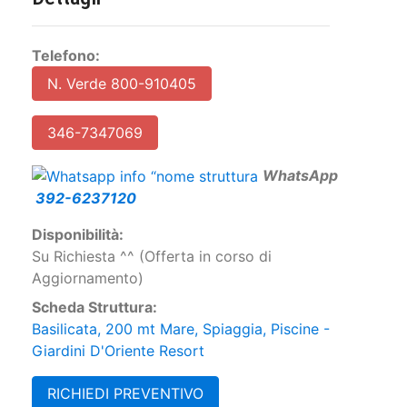
Telefono:
N. Verde 800-910405
346-7347069
W
hatsApp
392-6237120
Disponibilità:
Su Richiesta ^^ (Offerta in corso di
Aggiornamento)
Scheda Struttura:
Basilicata, 200 mt Mare, Spiaggia, Piscine -
Giardini D'Oriente Resort
RICHIEDI PREVENTIVO