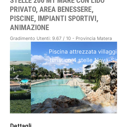
STELLE 200 MT MARE CON LIDO
PRIVATO, AREA BENESSERE,
PISCINE, IMPIANTI SPORTIVI,
ANIMAZIONE
Gradimento Utenti: 9.67 / 10 - Provincia Matera
Piscina attrezzata villaggio
turistico 4 stelle Nova-Siri
Previous
Next
Dettagli