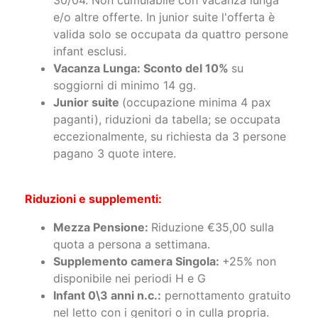
30/04. Non cumulabile con vacanza lunga
e/o altre offerte. In junior suite l'offerta è
valida solo se occupata da quattro persone
infant esclusi.
Vacanza Lunga: Sconto del 10%
su
soggiorni di minimo 14 gg.
Junior suite
(occupazione minima 4 pax
paganti), riduzioni da tabella; se occupata
eccezionalmente, su richiesta da 3 persone
pagano 3 quote intere.
Riduzioni e supplementi:
Mezza Pensione:
Riduzione €35,00 sulla
quota a persona a settimana.
Supplemento camera Singola:
+25% non
disponibile nei periodi H e G
Infant 0\3 anni n.c.:
pernottamento gratuito
nel letto con i genitori o in culla propria.