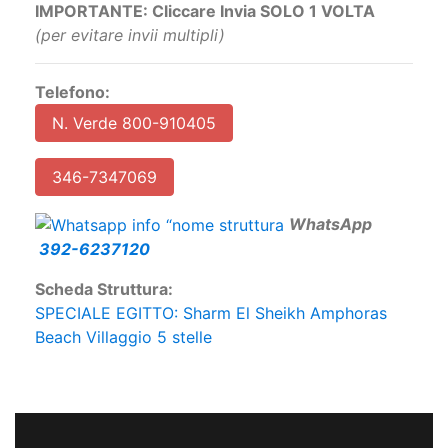
IMPORTANTE: Cliccare Invia SOLO 1 VOLTA
(per evitare invii multipli)
Telefono:
N. Verde 800-910405
346-7347069
W
hatsApp
392-6237120
Scheda Struttura:
SPECIALE EGITTO: Sharm El Sheikh Amphoras
Beach Villaggio 5 stelle