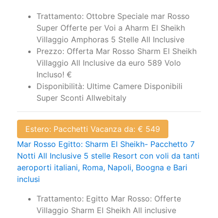
Trattamento: Ottobre Speciale mar Rosso
Super Offerte per Voi a Aharm El Sheikh
Villaggio Amphoras 5 Stelle All Inclusive
Prezzo: Offerta Mar Rosso Sharm El Sheikh
Villaggio All Inclusive da euro 589 Volo
Incluso! €
Disponibilità: Ultime Camere Disponibili
Super Sconti Allwebitaly
Estero: Pacchetti Vacanza da: € 549
Mar Rosso Egitto: Sharm El Sheikh- Pacchetto 7
Notti All Inclusive 5 stelle Resort con voli da tanti
aeroporti italiani, Roma, Napoli, Boogna e Bari
inclusi
Trattamento: Egitto Mar Rosso: Offerte
Villaggio Sharm El Sheikh All inclusive