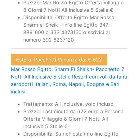
Prezzo: Mar Rosso Egitto Offerta Villaggio
8 Giorni 7 Notti All Inclusive 5 Stelle €
Disponibilità: Offerta Egitto Mar Rosso
Sharm el Sheik - info line Egitto 347-
8891600 o 333 4373150 o scrivici al
numero 392 6237120
Estero: Pacchetti Vacanza da: € 622
Mar Rosso Egitto: Sharm El Sheikh- Pacchetto 7
Notti All Inclusive 5 stelle Resort con voli da tanti
aeroporti italiani, Roma, Napoli, Boogna e Bari
inclusi
Trattamento: All inclusive, volo incluso
Prezzo: Lastminute da 622 euro a Persona
Offerta Villaggio 8 Giorni 7 Notti All
Inclusive 5 Stelle €
Disponibilità: Su richiesta info line Egitto