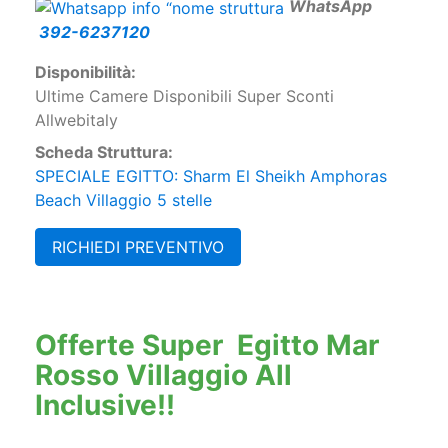
W
hatsApp
392-6237120
Disponibilità:
Ultime Camere Disponibili Super Sconti
Allwebitaly
Scheda Struttura:
SPECIALE EGITTO: Sharm El Sheikh Amphoras
Beach Villaggio 5 stelle
RICHIEDI PREVENTIVO
Offerte Super Egitto Mar
Rosso Villaggio All
Inclusive!!