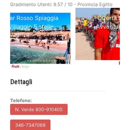
Gradimento Utenti: 9.57 / 10 - Provincia Egitto
Offerta Sharm El Sheikh
Avventure Deserto Relax
Previous
Next
Dettagli
Telefono:
N. Verde 800-910405
346-7347069