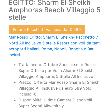
EGITTO: Sharm El Sheikh
Amphoras Beach Villaggio 5
stelle
Estero: Pacchetti Vacanza da: € 589
Mar Rosso Egitto: Sharm El Sheikh- Pacchetto 7
Notti All Inclusive 5 stelle Resort con voli da tanti
aeroporti italiani, Roma, Napoli, Boogna e Bari
inclusi
Trattamento: Ottobre Speciale mar Rosso
Super Offerte per Voi a Aharm El Sheikh
Villaggio Amphoras 5 Stelle All Inclusive
Prezzo: Offerta Mar Rosso Sharm El Sheikh
Villaggio All Inclusive da euro 589 Volo
Incluso! €
Disponibilità: Ultime Camere Disponibili
Super Sconti Allwebitaly