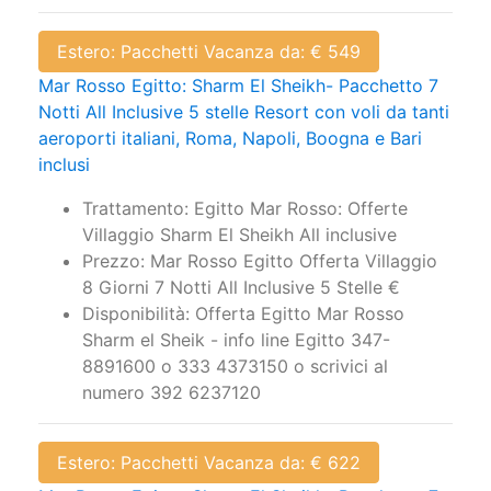
Estero: Pacchetti Vacanza da: € 549
Mar Rosso Egitto: Sharm El Sheikh- Pacchetto 7
Notti All Inclusive 5 stelle Resort con voli da tanti
aeroporti italiani, Roma, Napoli, Boogna e Bari
inclusi
Trattamento: Egitto Mar Rosso: Offerte
Villaggio Sharm El Sheikh All inclusive
Prezzo: Mar Rosso Egitto Offerta Villaggio
8 Giorni 7 Notti All Inclusive 5 Stelle €
Disponibilità: Offerta Egitto Mar Rosso
Sharm el Sheik - info line Egitto 347-
8891600 o 333 4373150 o scrivici al
numero 392 6237120
Estero: Pacchetti Vacanza da: € 622
Mar Rosso Egitto: Sharm El Sheikh- Pacchetto 7