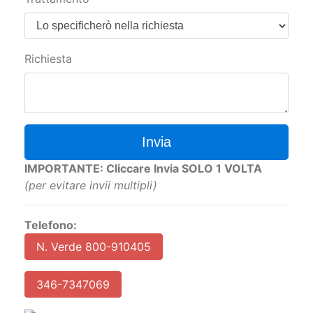
Richiesta
Invia
IMPORTANTE: Cliccare Invia SOLO 1 VOLTA
(per evitare invii multipli)
Telefono:
N. Verde 800-910405
346-7347069
W
hatsApp