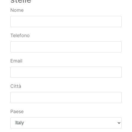
Nome
Telefono
Email
Città
Paese