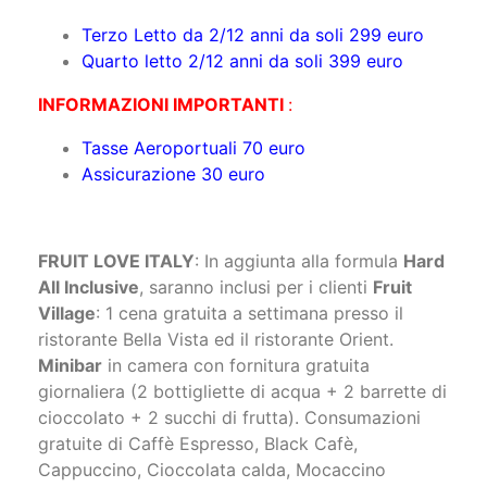
Terzo Letto da 2/12 anni da soli 299 euro
Quarto letto 2/12 anni da soli 399 euro
INFORMAZIONI IMPORTANTI
:
Tasse Aeroportuali 70 euro
Assicurazione 30 euro
FRUIT LOVE ITALY
: In aggiunta alla formula
Hard
All Inclusive
, saranno inclusi per i clienti
Fruit
Village
: 1 cena gratuita a settimana presso il
ristorante Bella Vista ed il ristorante Orient.
Minibar
in camera con fornitura gratuita
giornaliera (2 bottigliette di acqua + 2 barrette di
cioccolato + 2 succhi di frutta). Consumazioni
gratuite di Caffè Espresso, Black Cafè,
Cappuccino, Cioccolata calda, Mocaccino