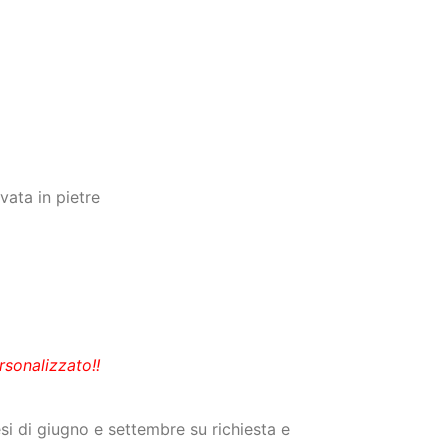
vata in pietre
sonalizzato!!
esi di giugno e settembre su richiesta e