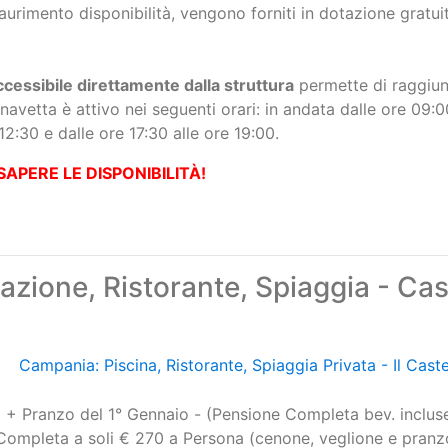
cessibile direttamente dalla struttura
permette di raggiun
o navetta è attivo nei seguenti orari: in andata dalle ore 09:0
 12:30 e dalle ore 17:30 alle ore 19:00.
SAPERE LE DISPONIBILITÀ!
zione, Ristorante, Spiaggia - Cas
Campania: Piscina, Ristorante, Spiaggia Privata - Il Cast
+ Pranzo del 1° Gennaio - (Pensione Completa bev. inclus
Completa a soli € 270 a Persona (cenone, veglione e pranzo
erta Scorso Anno, in Aggiornamento)