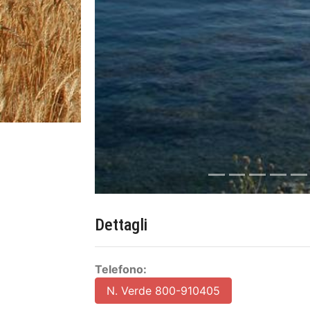
Dettagli
Telefono:
N. Verde 800-910405
346-7347069