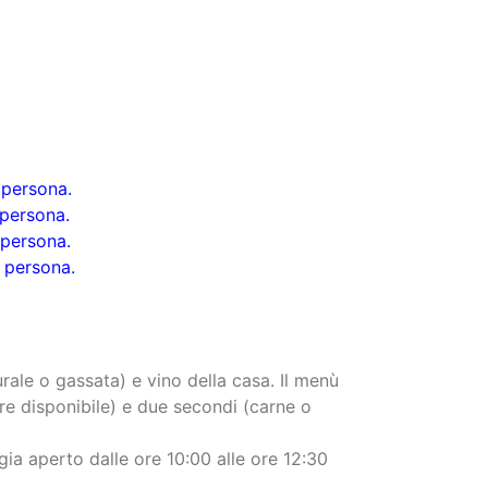
persona.
persona.
persona.
 persona.
urale o gassata) e vino della casa. Il menù
e disponibile) e due secondi (carne o
ia aperto dalle ore 10:00 alle ore 12:30