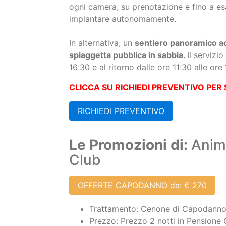
In alternativa, un
sentiero panoramico ac
spiaggetta pubblica in sabbia.
Il servizi
16:30 e al ritorno dalle ore 11:30 alle ore
CLICCA SU RICHIEDI PREVENTIVO PER 
RICHIEDI PREVENTIVO
Le Promozioni di:
Anima
Club
OFFERTE CAPODANNO da: € 270
Trattamento: Cenone di Capodanno 
Prezzo: Prezzo 2 notti in Pensione 
Disponibilità: Su Richiesta ^^ (Off