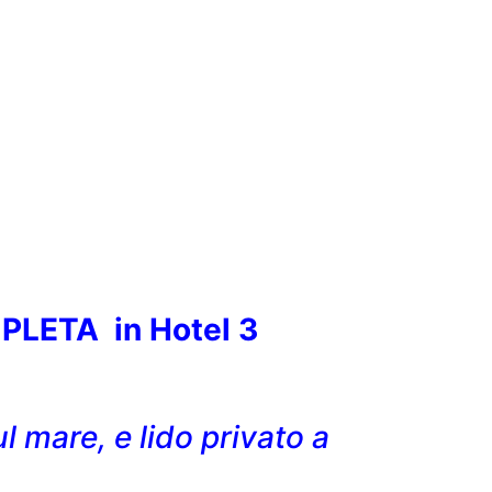
LETA in Hotel 3
ul mare, e lido privato a