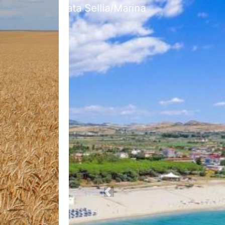
C
Previous