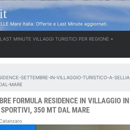
it
LLE Mare Italia: Offerte e Last Minute aggiornati.
urrent)
LAST MINUTE VILLAGGI TURISTICI PER REGIONE
IDENCE-SETTEMBRE-IN-VILLAGGIO-TURISTICO-A-SELLIA
-DAL-MARE
BRE FORMULA RESIDENCE IN VILLAGGIO I
 SPORTIVI, 350 MT DAL MARE
 Catanzaro