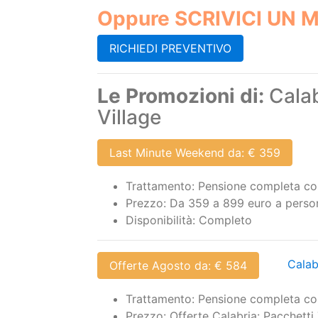
Le Promozioni di:
Calab
Village
Last Minute Weekend da: € 359
Trattamento: Pensione completa co
Prezzo: Da 359 a 899 euro a persona
Disponibilità: Completo
Calab
Offerte Agosto da: € 584
Trattamento: Pensione completa co
Prezzo: Offerte Calabria: Pacchetti
Disponibilità: Completo
Last Minute Settembre da: € 467