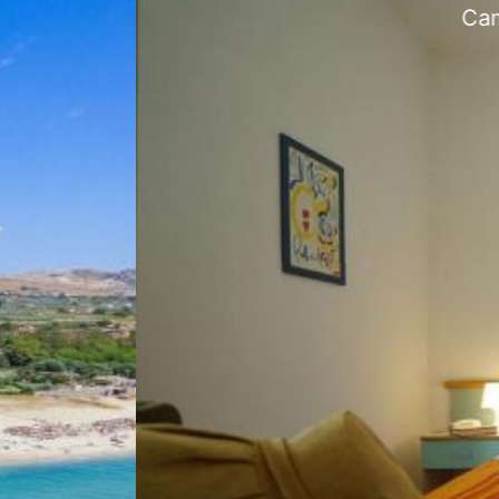
amera matrimoniale in Hotel 3 stelle Sellia-Mari