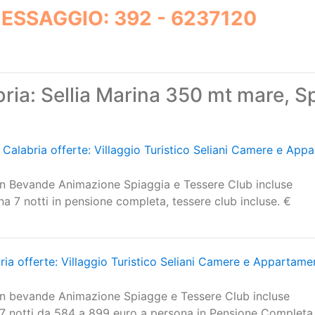
ria: Sellia Marina 350 mt mare, Sp
Calabria offerte: Villaggio Turistico Seliani Camere e Appa
n Bevande Animazione Spiaggia e Tessere Club incluse
 7 notti in pensione completa, tessere club incluse. €
ria offerte: Villaggio Turistico Seliani Camere e Appartament
n bevande Animazione Spiagge e Tessere Club incluse
 7 notti da 584 a 899 euro a persona in Pensione Completa,
Calabria offerte: Villaggio Turistico Seliani Camere e App