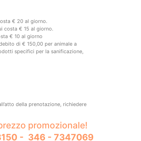
ui costa € 15 al giorno.
costa € 10 al giorno
debito di € 150,00 per animale a
otti specifici per la sanificazione,
 all’atto della prenotazione, richiedere
l prezzo promozionale!
73150 - 346 - 7347069