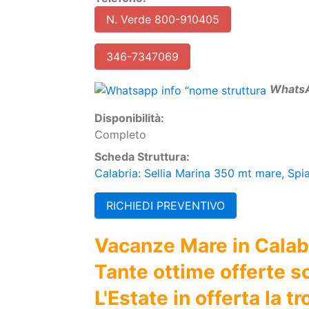
W
hats
Disponibilità:
Completo
Scheda Struttura:
Calabria: Sellia Marina 350 mt mare, Spia
RICHIEDI PREVENTIVO
Vacanze Mare in Calabr
Tante ottime offerte so
L'Estate in offerta la t
scegliere l'Occasione M