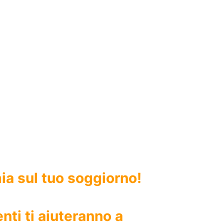
mia sul tuo soggiorno!
enti ti aiuteranno a