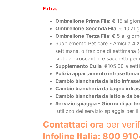
Ombrellone Seconda Fila
: € 10 al 
Ombrellone Terza Fila
: € 5 al gior
Supplemento Pet care - Amici a 4 z
settimana, o frazione di settimana (
ciotola, croccantini e sacchetti per i
Supplemento Culla
: €105,00 a set
Pulizia appartamento infrasettima
Cambio biancheria da letto infrase
Cambio biancheria da bagno infra
Cambio biancheria da letto e da b
Servizio spiaggia - Giorno di parte
l’utilizzo del servizio spiaggia per
Contattaci ora
per verif
Infoline Italia: 800 
Oppure SCRIVICI UN 
RICHIEDI PREVENTIVO