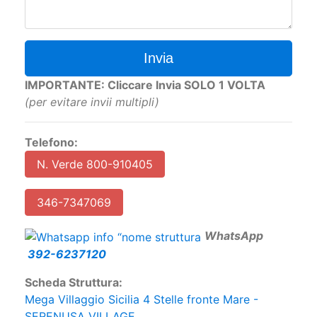
Invia
IMPORTANTE: Cliccare Invia SOLO 1 VOLTA
(per evitare invii multipli)
Telefono:
N. Verde 800-910405
346-7347069
W
hatsApp
392-6237120
Scheda Struttura:
Mega Villaggio Sicilia 4 Stelle fronte Mare -
SERENUSA VILLAGE