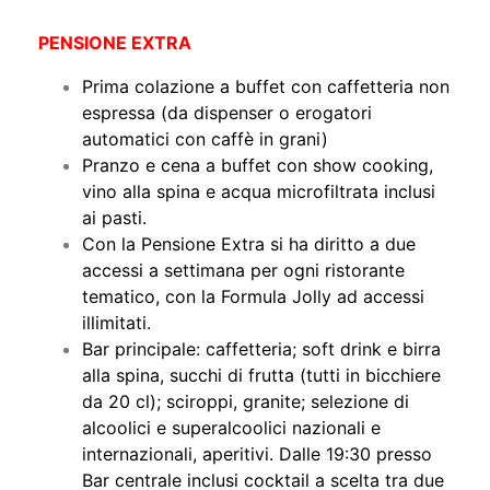
PENSIONE EXTRA
Prima colazione a buffet con caffetteria non
espressa (da dispenser o erogatori
automatici con caffè in grani)
Pranzo e cena a buffet con show cooking,
vino alla spina e acqua microfiltrata inclusi
ai pasti.
Con la Pensione Extra si ha diritto a due
accessi a settimana per ogni ristorante
tematico, con la Formula Jolly ad accessi
illimitati.
Bar principale: caffetteria; soft drink e birra
alla spina, succhi di frutta (tutti in bicchiere
da 20 cl); sciroppi, granite; selezione di
alcoolici e superalcoolici nazionali e
internazionali, aperitivi. Dalle 19:30 presso
Bar centrale inclusi cocktail a scelta tra due