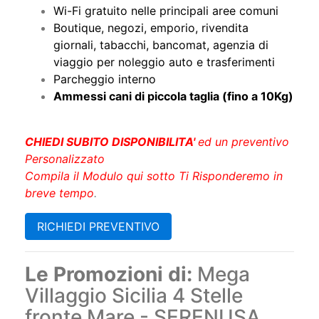
Wi-Fi gratuito nelle principali aree comuni
Boutique, negozi, emporio, rivendita
giornali, tabacchi, bancomat, agenzia di
viaggio per noleggio auto e trasferimenti
Parcheggio interno
Ammessi cani di piccola taglia (fino a 10Kg)
CHIEDI SUBITO DISPONIBILITA'
ed un preventivo
Personalizzato
Compila il Modulo qui sotto Ti Risponderemo in
breve tempo
.
RICHIEDI PREVENTIVO
Le Promozioni di:
Mega
Villaggio Sicilia 4 Stelle
fronte Mare - SERENUSA