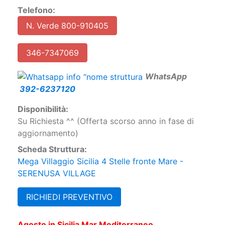
Telefono:
N. Verde 800-910405
346-7347069
W
hatsApp
392-6237120
Disponibilità:
Su Richiesta ^^ (Offerta scorso anno in fase di
aggiornamento)
Scheda Struttura:
Mega Villaggio Sicilia 4 Stelle fronte Mare -
SERENUSA VILLAGE
RICHIEDI PREVENTIVO
Agosto in Sicilia Mar Mediterraneo