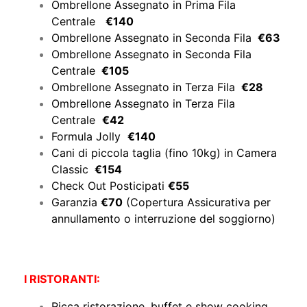
Ombrellone Assegnato in Prima Fila
Centrale
€140
Ombrellone Assegnato in Seconda Fila
€63
Ombrellone Assegnato in Seconda Fila
Centrale
€105
Ombrellone Assegnato in Terza Fila
€28
Ombrellone Assegnato in Terza Fila
Centrale
€42
Formula Jolly
€140
Cani di piccola taglia (fino 10kg) in Camera
Classic
€154
Check Out Posticipati
€55
Garanzia
€70
(Copertura Assicurativa per
annullamento o interruzione del soggiorno)
I RISTORANTI:
Ricca ristorazione, buffet e show cooking