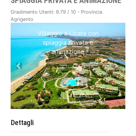
SPIAGGIA PRIVATA E ANIMAZIONE
Gradimento Utenti: 9.79 / 10 - Provincia
Agrigento
Villaggio a Licata con
spiaggia privata e
animazione
Previous
Next
Dettagli