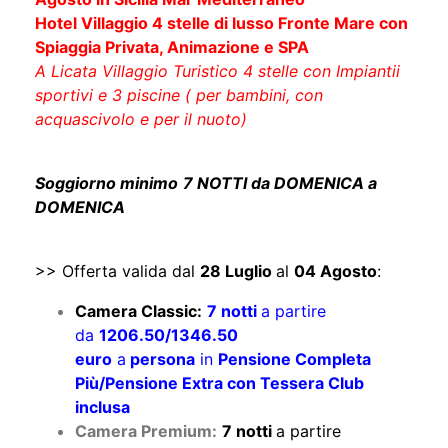
Hotel Villaggio 4 stelle di lusso Fronte Mare con
Spiaggia Privata, Animazione e SPA
A Licata Villaggio Turistico 4 stelle con Impiantii
sportivi e 3 piscine ( per bambini, con
acquascivolo e per il nuoto)
Soggiorno minimo
7 NOTTI da DOMENICA a
DOMENICA
>> Offerta valida dal
28 Luglio
al
04 Agosto
:
Camera Classic:
7 notti
a partire
da
1206.50/1346.50
euro
a
persona
in
Pensione Completa
Più/Pensione Extra con Tessera Club
inclusa
Camera Premium:
7 notti
a partire