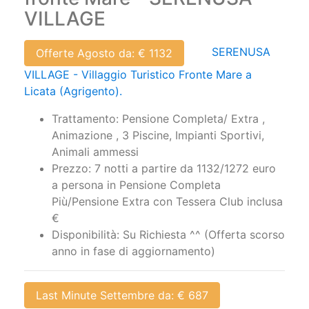
VILLAGE
SERENUSA
Offerte Agosto da: € 1132
VILLAGE - Villaggio Turistico Fronte Mare a
Licata (Agrigento).
Trattamento: Pensione Completa/ Extra ,
Animazione , 3 Piscine, Impianti Sportivi,
Animali ammessi
Prezzo: 7 notti a partire da 1132/1272 euro
a persona in Pensione Completa
Più/Pensione Extra con Tessera Club inclusa
€
Disponibilità: Su Richiesta ^^ (Offerta scorso
anno in fase di aggiornamento)
Last Minute Settembre da: € 687