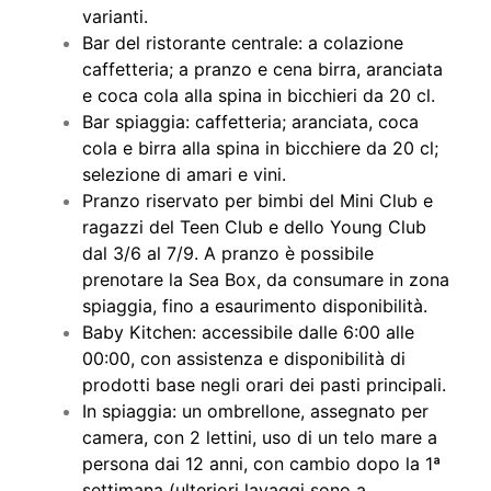
varianti.
Bar del ristorante centrale: a colazione
caffetteria; a pranzo e cena birra, aranciata
e coca cola alla spina in bicchieri da 20 cl.
Bar spiaggia: caffetteria; aranciata, coca
cola e birra alla spina in bicchiere da 20 cl;
selezione di amari e vini.
Pranzo riservato per bimbi del Mini Club e
ragazzi del Teen Club e dello Young Club
dal 3/6 al 7/9. A pranzo è possibile
prenotare la Sea Box, da consumare in zona
spiaggia, fino a esaurimento disponibilità.
Baby Kitchen: accessibile dalle 6:00 alle
00:00, con assistenza e disponibilità di
prodotti base negli orari dei pasti principali.
In spiaggia: un ombrellone, assegnato per
camera, con 2 lettini, uso di un telo mare a
persona dai 12 anni, con cambio dopo la 1ª
settimana (ulteriori lavaggi sono a