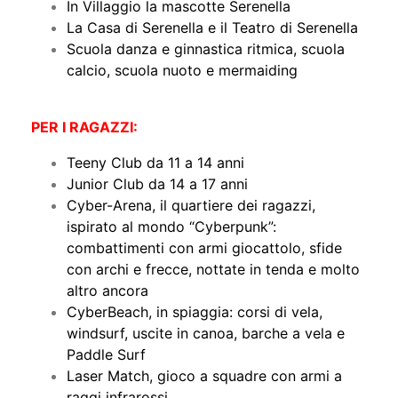
In Villaggio la mascotte Serenella
La Casa di Serenella e il Teatro di Serenella
Scuola danza e ginnastica ritmica, scuola
calcio, scuola nuoto e mermaiding
PER I RAGAZZI:
Teeny Club da 11 a 14 anni
Junior Club da 14 a 17 anni
Cyber-Arena, il quartiere dei ragazzi,
ispirato al mondo “Cyberpunk”:
combattimenti con armi giocattolo, sfide
con archi e frecce, nottate in tenda e molto
altro ancora
CyberBeach, in spiaggia: corsi di vela,
windsurf, uscite in canoa, barche a vela e
Paddle Surf
Laser Match, gioco a squadre con armi a
raggi infrarossi