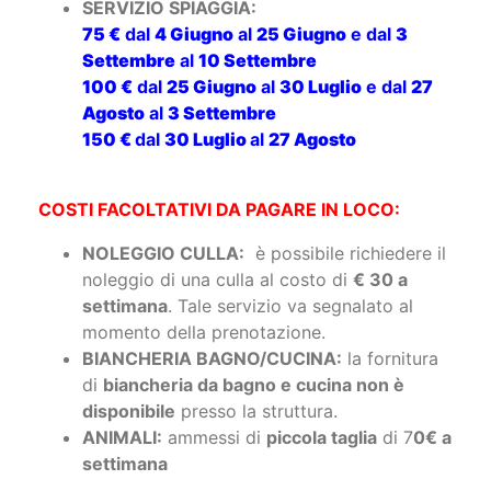
SERVIZIO SPIAGGIA:
75 €
dal
4 Giugno
al
25 Giugno
e dal
3
Settembre
al
10 Settembre
100 €
dal
25 Giugno
al
30 Luglio
e dal
27
Agosto
al
3 Settembre
150 €
dal
30 Luglio
al
27 Agosto
COSTI FACOLTATIVI DA PAGARE IN LOCO:
NOLEGGIO CULLA:
è possibile richiedere il
noleggio di una culla al costo di
€ 30 a
settimana
. Tale servizio va segnalato al
momento della prenotazione.
BIANCHERIA BAGNO/CUCINA:
la fornitura
di
biancheria da bagno e cucina non è
disponibile
presso la struttura.
ANIMALI:
ammessi di
piccola taglia
di 7
0€ a
settimana