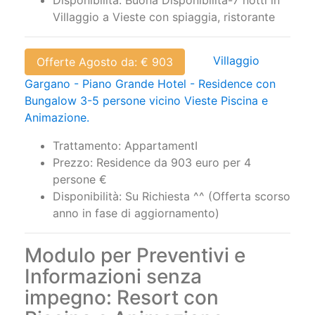
Disponibilità: Buona Disponibilità-7 notti in
Villaggio a Vieste con spiaggia, ristorante
Villaggio
Offerte Agosto da: € 903
Gargano - Piano Grande Hotel - Residence con
Bungalow 3-5 persone vicino Vieste Piscina e
Animazione.
Trattamento: AppartamentI
Prezzo: Residence da 903 euro per 4
persone €
Disponibilità: Su Richiesta ^^ (Offerta scorso
anno in fase di aggiornamento)
Modulo per Preventivi e
Informazioni senza
impegno: Resort con