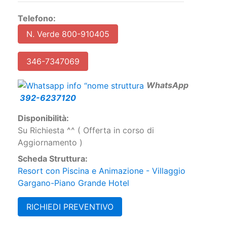
Telefono:
N. Verde 800-910405
346-7347069
W
hatsApp
392-6237120
Disponibilità:
Su Richiesta ^^ ( Offerta in corso di
Aggiornamento )
Scheda Struttura:
Resort con Piscina e Animazione - Villaggio
Gargano-Piano Grande Hotel
RICHIEDI PREVENTIVO