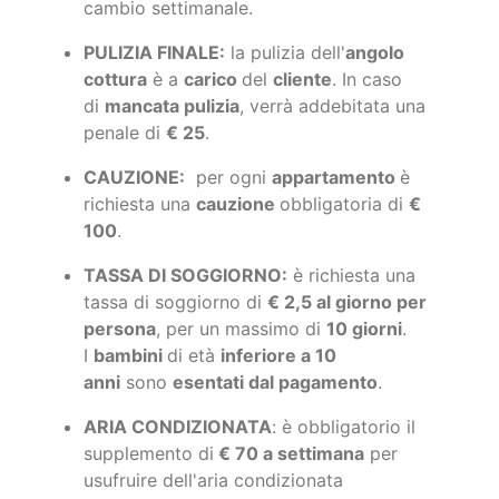
cambio settimanale.
PULIZIA FINALE:
la pulizia dell'
angolo
cottura
è a
carico
del
cliente
. In caso
di
mancata pulizia
, verrà addebitata una
penale di
€ 25
.
CAUZIONE:
per ogni
appartamento
è
richiesta una
cauzione
obbligatoria di
€
100
.
TASSA DI SOGGIORNO:
è richiesta una
tassa di soggiorno di
€ 2,5 al giorno per
persona
, per un massimo di
10 giorni
.
I
bambini
di età
inferiore a 10
anni
sono
esentati dal pagamento
.
ARIA CONDIZIONATA
: è obbligatorio il
supplemento di
€ 70 a settimana
per
usufruire dell'aria condizionata