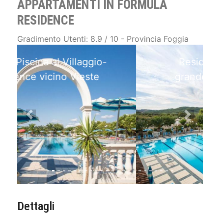
APPARTAMENTI IN FORMULA
RESIDENCE
Gradimento Utenti: 8.9 / 10 - Provincia Foggia
Residence&Hotel con
grande piscina a Vieste
Previous
Next
Dettagli