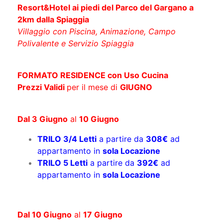
Resort&Hotel ai piedi del Parco del Gargano a
2km dalla Spiaggia
Villaggio con Piscina, Animazione, Campo
Polivalente e Servizio Spiaggia
FORMATO RESIDENCE con Uso Cucina
Prezzi Validi
per il mese di
GIUGNO
Dal 3 Giugno
al
10 Giugno
TRILO 3/4 Letti
a partire da
308€
ad
appartamento in
sola Locazione
TRILO 5 Letti
a partire da
392€
ad
appartamento in
sola Locazione
Dal 10 Giugno
al
17 Giugno