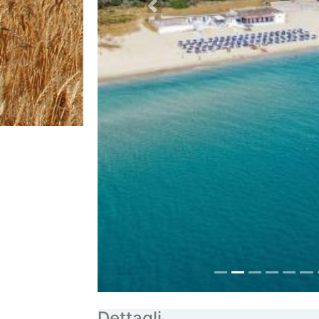
Dettagli
Telefono
N. Verde 800-910405