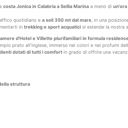
mentarti in
trekking e sport acquatici
si estende la nostra s
amere d'Hotel e Villette plurifamiliari in formula residenc
ampio prato all'inglese, immerso nei colori e nei profumi de
enti dotati di tutti i comfort
in grado di offrire una vacan
ella struttura
ggio