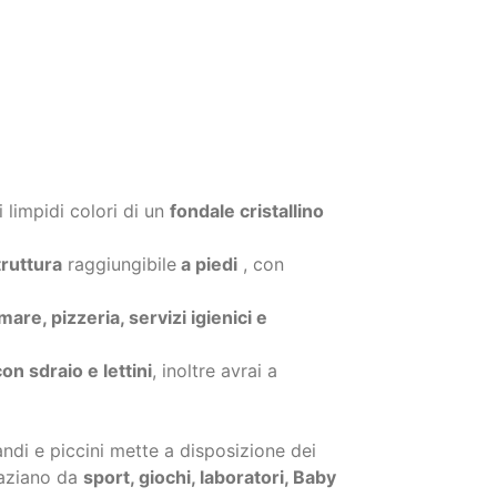
 limpidi colori di un
fondale cristallino
truttura
raggiungibile
a piedi
, con
are, pizzeria, servizi igienici e
n sdraio e lettini
, inoltre avrai a
randi e piccini mette a disposizione dei
aziano da
sport, giochi, laboratori, Baby