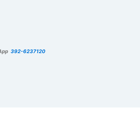
App
392-6237120