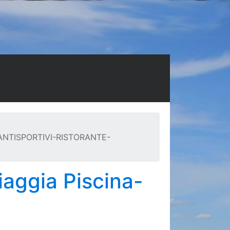
ANTISPORTIVI-RISTORANTE-
iaggia Piscina-