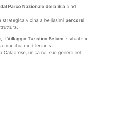
truttura.
e
, il
Villaggio Turistico Seliani
è situato
a
lla macchia mediterranea.
za Calabrese, unica nel suo genere nel