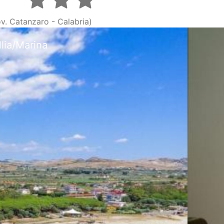
Prov. Catanzaro - Calabria)
amera matrimoniale in Hotel 3 stelle Sellia-Mari